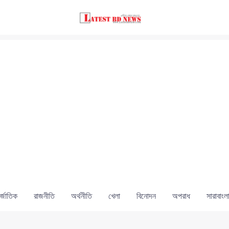
্জাতিক
রাজনীতি
অর্থনীতি
খেলা
বিনোদন
অপরাধ
সারাবাংল