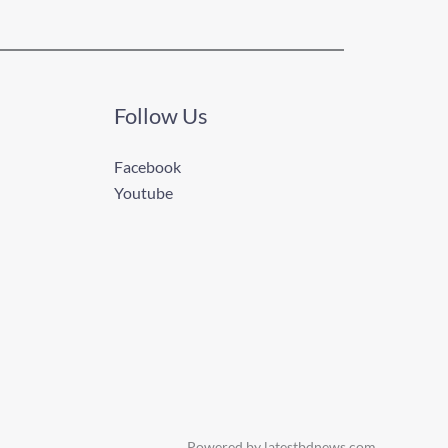
Follow Us
Facebook
Youtube
Powered by latestbdnews.com