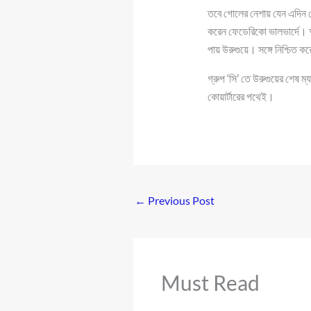
তবে গোলের নেশায় যেন এদিন প
করেন ফেডেরিকো ভালভার্দে। আ
পায় উরুগুয়ে। সঙ্গে নিশ্চিত ক
গ্রুপ ‘সি’ তে উরুগুয়ের শেষ ম্
কোয়ার্টারের পথেই।
←
Previous Post
Must Read