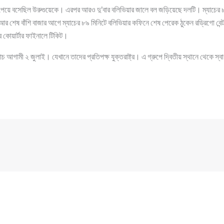
েয়ে বসেছিল উরুগুয়েকে। এরপর আরও দু’বার বলিভিয়ার জালে বল জড়িয়েছে দলটি। ম্যাচের ৮১
র শেষ বাঁশি বাজার আগে ম্যাচের ৮৯ মিনিটে বলিভিয়ার কফিনে শেষ পেরেক ঠুকেন রড্রিগো বে
রে কোয়ার্টার ফাইনালে টিকিট।
যাচ আগামী ২ জুলাই। যেখানে তাদের প্রতিপক্ষ যুক্তরাষ্ট্র। এ গ্রুপে দ্বিতীয় স্থানে থেকে স্ব