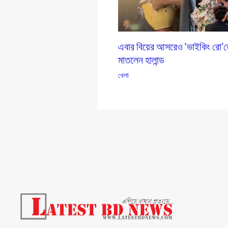
এবার বিয়ের আসরেও ‘ভাইকিং রো’
মাতলেন হালান্ড
খেলা