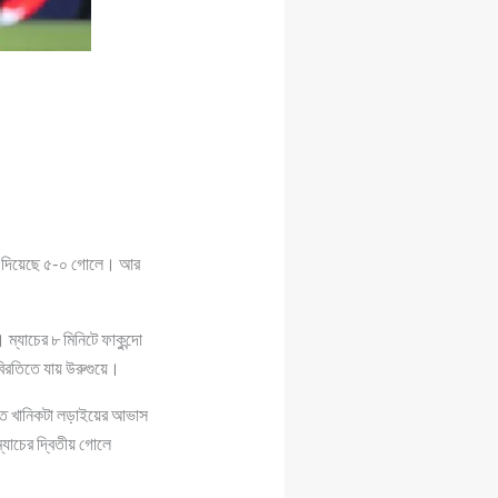
িয়ে দিয়েছে ৫-০ গোলে। আর
ম্যাচের ৮ মিনিটে ফাকুন্দো
বিরতিতে যায় উরুগুয়ে।
রুতে খানিকটা লড়াইয়ের আভাস
্যাচের দ্বিতীয় গোলে