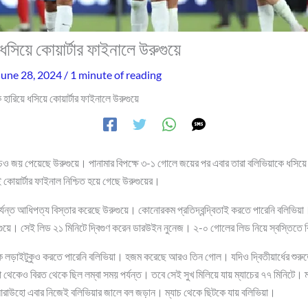
ধসিয়ে কোয়ার্টার ফাইনালে উরুগুয়ে
June 28, 2024
/
1 minute of reading
 হারিয়ে ধসিয়ে কোয়ার্টার ফাইনালে উরুগুয়ে
চেও জয় পেয়েছে উরুগুয়ে। পানামার বিপক্ষে ৩-১ গোলে জয়ের পর এবার তারা বলিভিয়াকে ধস
কোয়ার্টার ফাইনাল নিশ্চিত হয়ে গেছে উরুগুয়ের।
র্যন্ত আধিপত্য বিস্তার করেছে উরুগুয়ে। কোনোরকম প্রতিদ্বন্দ্বিতাই করতে পারেনি বলিভিয়া। 
ুগুয়ে। সেই লিড ২১ মিনিটে দ্বিগুণ করেন ডারউইন নুনেজ। ২-০ গোলের লিড নিয়ে স্বস্তিতে 
রে থাক লড়াইটুকুও করতে পারেনি বলিভিয়া। হজম করেছে আরও তিন গোল। যদিও দ্বিতীয়ার্ধের শু
েকেও বিরত থেকে ছিল লম্বা সময় পর্যন্ত। তবে সেই সুখ মিলিয়ে যায় ম্যাচের ৭৭ মিনিটে। ম
ন আরাউহো এবার নিজেই বলিভিয়ার জালে বল জড়ান। ম্যাচ থেকে ছিটকে যায় বলিভিয়া।