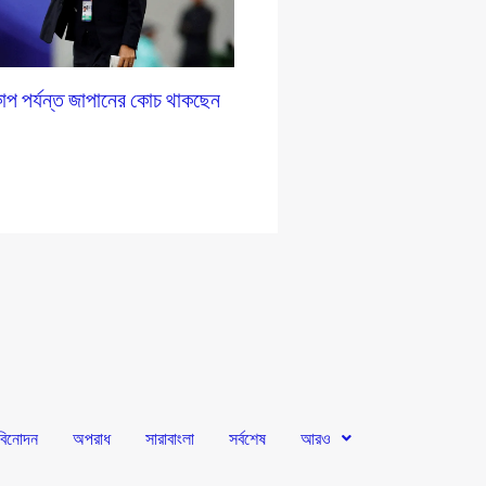
াপ পর্যন্ত জাপানের কোচ থাকছেন
বিনোদন
অপরাধ
সারাবাংলা
সর্বশেষ
আরও