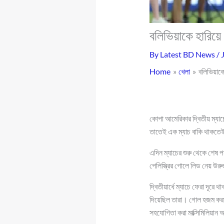
বলিভিয়াকে হারিয়ে 
By
Latest BD News
/
Home
খেলা
বলিভিয়াকে
কোপা আমেরিকার দ্বিতীয় ম্যা
তাতেই এক ম্যাচ বাকি থাকতেই 
এদিন ম্যাচের শুরু থেকে শেষ প
পেলিস্ত্রির গোলে লিড নেয় উর
দ্বিতীয়ার্ধে ম্যাচে ফেরা দূ
দিয়েছিল তারা। গোল হজম করা থ
সহযোগিতা করা মাক্সিমিলিয়া