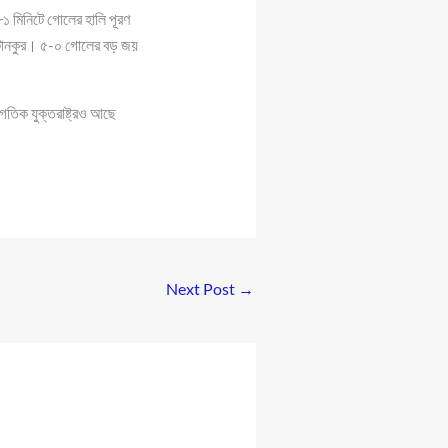
 মিনিটে গোলের হালি পূরণ
ন্টানকুর। ৫-০ গোলের বড় জয়
াগতিক যুক্তরাষ্ট্রও আছে
Next Post
→