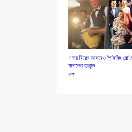
এবার বিয়ের আসরেও ‘ভাইকিং রো’
মাতলেন হালান্ড
খেলা