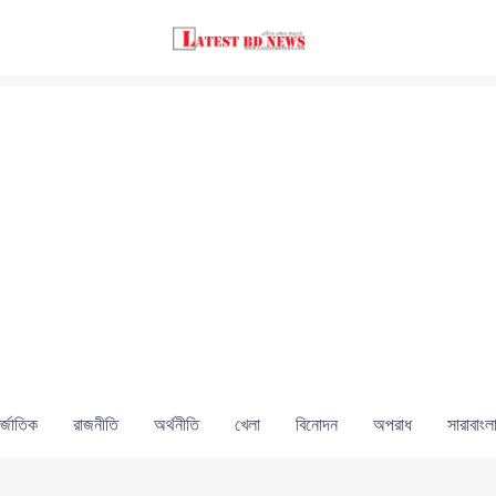
্জাতিক
রাজনীতি
অর্থনীতি
খেলা
বিনোদন
অপরাধ
সারাবাংল