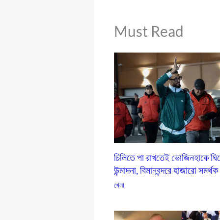
Must Read
চিলিতে পা রাখতেই ভোজিনহাকে ঘি
উন্মাদনা, বিমানবন্দরে হাজারো সমর্থক
খেলা