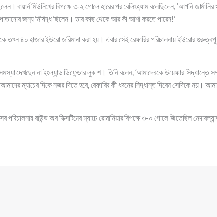
্ডে ছিলেন। বায়ার্ন মিউনিখের বিপক্ষে ৩-২ গোলে হারের পর বেলিংহ্যাম বলেছিলেন, ‘আপনি জার্মা
াচ পাতানোর জন্য নিষিদ্ধ ছিলেন। তার কাছ থেকে আর কী আশা করতে পারেন!’
মকে তখন ৪০ হাজার ইউরো জরিমানা করা হয়। এবার সেই রেফারির পরিচালনায় ইউরোর গুরুত্বপূর্ণ 
স্যা দেখছেন না ইংল্যান্ড ডিফেন্ডার লুক শ। তিনি বলেন, ‘আমাদেরকে উয়েফার সিদ্ধান্তে সম্
 আমাদের ম্যাচের দিকে নজর দিতে হবে, রেফারির কী ধরনের সিদ্ধান্ত দিবেন সেদিকে নয়। আমা
 পরিচালনায় রাউন্ড অব সিক্সটিনের ম্যাচে রোমানিয়ার বিপক্ষে ৩-০ গোলে জিতেছিল নেদারল্যা