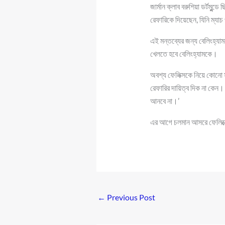
জার্মান ক্লাব বরুশিয়া ডর্টমুন
রেফারিকে দিয়েছেন, যিনি ম্য
এই মন্তব্যের জন্য বেলিংহ্যা
খেলতে হবে বেলিংহ্যামকে।
অবশ্য ফেলিক্সকে নিয়ে কোনো সম
রেফারির দায়িত্ব দিক না কেন।
আনবে না।’
এর আগে চলমান আসরে ফেলিক্সের
←
Previous Post