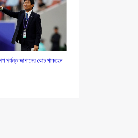
াপ পর্যন্ত জাপানের কোচ থাকছেন