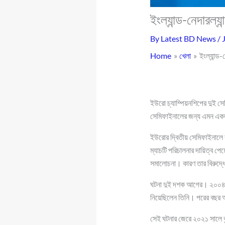
ইংল্যান্ড-নেদারল্য
By
Latest BD News
/
Home
খেলা
ইংল্যান্ড-
ইউরো চ্যাম্পিয়নশিপের দুই সে
সেমিফাইনালের জন্য এমন একজনক
ইউরোর দ্বিতীয় সেমিফাইনালে বু
ম্যাচটি পরিচালনার দায়িত্ব পে
সমালোচনা। কারণ তার বিরুদ্
ঘটনা দুই দশক আগের। ২০০৪ সাল
নিয়েছিলেন তিনি। পরের বছর অন
সেই ঘটনার জেরে ২০২১ সালে বু