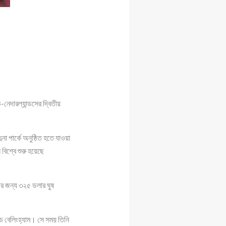
নেদারল্যান্ডসের দ্বিতীয়
া পার্কে অনুষ্ঠিত হতে যাওয়া
বিশ্বে শুরু হয়েছে
য়ার জন্য ৩২৫ ডলার ঘুষ
ুড বেলিংহ্যাম। সে সময় তিনি