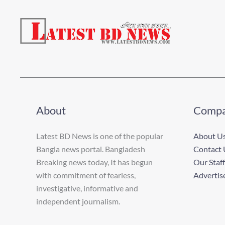
About
Comp
Latest BD News is one of the popular
About U
Bangla news portal. Bangladesh
Contact 
Breaking news today, It has begun
Our Staff
with commitment of fearless,
Advertis
investigative, informative and
independent journalism.