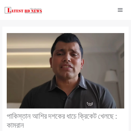
Skip
to
content
পাকিস্তান আশির দশকের ধাচে ক্রিকেট খেলছে :
কামরান