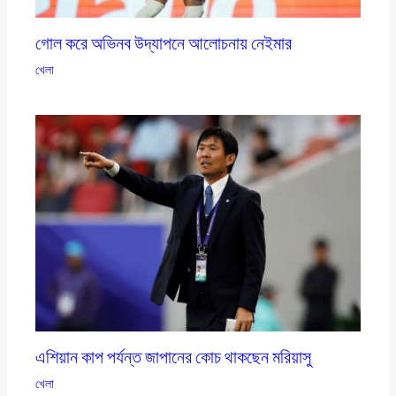
গোল করে অভিনব উদ্‌যাপনে আলোচনায় নেইমার
খেলা
এশিয়ান কাপ পর্যন্ত জাপানের কোচ থাকছেন মরিয়াসু
খেলা