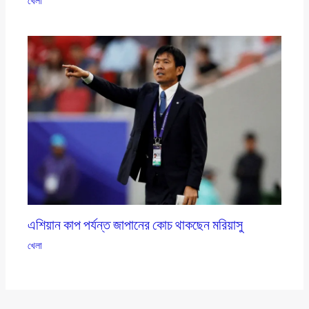
খেলা
এশিয়ান কাপ পর্যন্ত জাপানের কোচ থাকছেন মরিয়াসু
খেলা