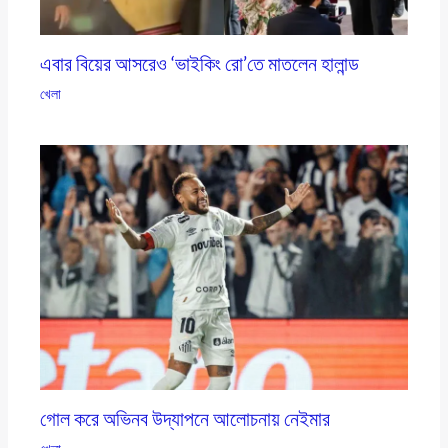
এবার বিয়ের আসরেও ‘ভাইকিং রো’তে মাতলেন হালান্ড
খেলা
গোল করে অভিনব উদ্‌যাপনে আলোচনায় নেইমার