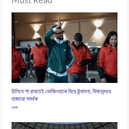
চিলিতে পা রাখতেই ভোজিনহাকে ঘিরে উন্মাদনা, বিমানবন্দরে
হাজারো সমর্থক
খেলা