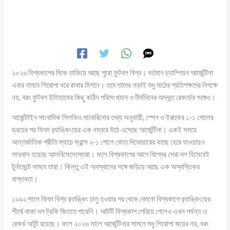
২০২৬ বিশ্বকাপের দিকে তাকিয়ে আছে পুরো ফুটবল বিশ্ব। বর্তমান চ্যাম্পিয়ন আর্জেন্টিনা
এবার নামবে শিরোপা ধরে রাখার মিশনে। তবে তাদের লড়াই শুধু মাঠের প্রতিপক্ষদের বিপক্ষে
নয়, বরং ফুটবল ইতিহাসের কিছু কঠিন পরিসংখ্যান ও দীর্ঘদিনের অদ্ভুত রেকর্ডের সঙ্গেও।
আর্জেন্টাইন সাংবাদিক সিলভিও মাভেরিনোর তথ্য অনুযায়ী, স্পেন ও ইরাকের ১-১ গোলের
ড্রয়ের পর ফিফা র‌্যাঙ্কিংয়ের এক নম্বরে উঠে এসেছে আর্জেন্টিনা। একই সময়ে
আন্তর্জাতিক প্রীতি ম্যাচে ফ্রান্স ২-১ গোলে কোত দিভোয়ারের কাছে হেরে যাওয়ায়ও
লাভবান হয়েছে আলবিসেলেস্তেরা। ফলে বিশ্বকাপের আগে বিশ্বের সেরা দল হিসেবেই
টুর্নামেন্টে নামবে তারা। কিন্তু এই অবস্থানের সঙ্গে জড়িয়ে আছে এক অস্বস্তিকর
বাস্তবতা।
১৯৯২ সালে ফিফা বিশ্ব র‌্যাঙ্কিং চালু হওয়ার পর থেকে কোনো বিশ্বকাপে র‌্যাঙ্কিংয়ের
শীর্ষে থাকা দল ট্রফি জিততে পারেনি। আটটি বিশ্বকাপ পেরিয়ে গেলেও এখন পর্যন্ত এ
রেকর্ড অটুট রয়েছে। ফলে ২০২৬ সালে আর্জেন্টিনার সামনে শুধু শিরোপা জয়ের নয়, বরং