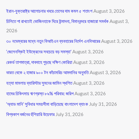
ইরান-যুক্তরাষ্ট্র আলোচনার খবরে তেলের দাম কমল ৫ শতাংশ
August 3, 2026
চিলিতে পা রাখতেই ভোজিনহাকে ঘিরে উন্মাদনা, বিমানবন্দরে হাজারো সমর্থক
August 3,
2026
৩০ নভেম্বরের মধ্যে নতুন বিআইএন ব্যবহারের নির্দেশ এনবিআরের
August 3, 2026
‘জেলেনস্কিই ইউক্রেনের সবচেয়ে বড় সমস্যা’
August 3, 2026
রেকর্ড তাপমাত্রা, দাবদাহে পুড়ছে দক্ষিণ কোরিয়া
August 3, 2026
ভারত থেকে ২ হাজার ৯০০ টন কাঁচামরিচ আমদানির অনুমতি
August 3, 2026
হত্যা মামলায় ব্যারিস্টার সুমনের জামিন স্থগিত
August 3, 2026
হামের চিকিৎসায় ঋণগ্রস্ত ৮৯% পরিবার: জরিপ
August 3, 2026
‘অ্যাড মানি’ সুবিধার সময়সীমা বাড়িয়েছে বাংলাদেশ ব্যাংক
July 31, 2026
বিশ্বকাপ বর্জনের হুঁশিয়ারি উয়েফার
July 31, 2026