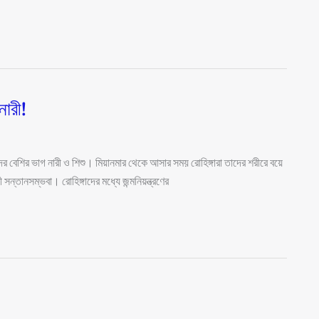
নারী!
ের বেশির ভাগ নারী ও শিশু। মিয়ানমার থেকে আসার সময় রোহিঙ্গারা তাদের শরীরে বয়ে
ন্তানসম্ভবা। রোহিঙ্গাদের মধ্যে জন্মনিয়ন্ত্রণের