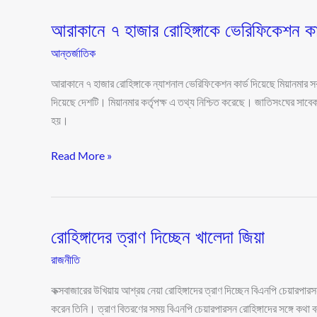
আরাকানে ৭ হাজার রোহিঙ্গাকে ভেরিফিকেশন কার
আরাকানে
৭
আন্তর্জাতিক
হাজার
রোহিঙ্গাকে
আরাকানে ৭ হাজার রোহিঙ্গাকে ন্যাশনাল ভেরিফিকেশন কার্ড দিয়েছে মিয়ানমার
ভেরিফিকেশন
দিয়েছে দেশটি। মিয়ানমার কর্তৃপক্ষ এ তথ্য নিশ্চিত করেছে। জাতিসংঘের সাবেক
কার্ড
হয়।
দিল
Read More »
মিয়ানমার
রোহিঙ্গাদের ত্রাণ দিচ্ছেন খালেদা জিয়া
রোহিঙ্গাদের
ত্রাণ
রাজনীতি
দিচ্ছেন
খালেদা
কক্সবাজারের উখিয়ায় আশ্রয় নেয়া রোহিঙ্গাদের ত্রাণ দিচ্ছেন বিএনপি চেয়ারপারস
জিয়া
করেন তিনি। ত্রাণ বিতরণের সময় বিএনপি চেয়ারপারসন রোহিঙ্গাদের সঙ্গে কথা