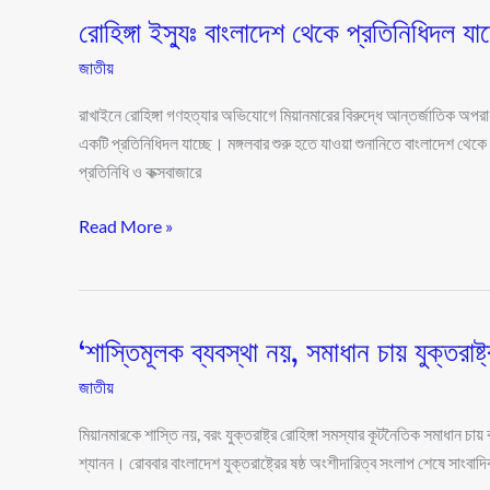
রোহিঙ্গা ইস্যুঃ বাংলাদেশ থেকে প্রতিনিধিদল যাচ্ছ
রোহিঙ্গা
ইস্যুঃ
জাতীয়
বাংলাদেশ
থেকে
রাখাইনে রোহিঙ্গা গণহত্যার অভিযোগে মিয়ানমারের বিরুদ্ধে আন্তর্জাতিক অপ
প্রতিনিধিদল
একটি প্রতিনিধিদল যাচ্ছে। মঙ্গলবার শুরু হতে যাওয়া শুনানিতে বাংলাদেশ থেকে 
যাচ্ছে
প্রতিনিধি ও কক্সবাজারে
শুনানি
Read More »
পর্যবেক্ষণে
‘শাস্তিমূলক ব্যবস্থা নয়, সমাধান চায় যুক্তরাষ্ট্
‘শাস্তিমূলক
ব্যবস্থা
জাতীয়
নয়,
সমাধান
মিয়ানমারকে শাস্তি নয়, বরং যুক্তরাষ্ট্র রোহিঙ্গা সমস্যার কূটনৈতিক সমাধান 
চায়
শ্যানন। রোববার বাংলাদেশ যুক্তরাষ্ট্রের ষষ্ঠ অংশীদারিত্ব সংলাপ শেষে সাংবা
যুক্তরাষ্ট্র’