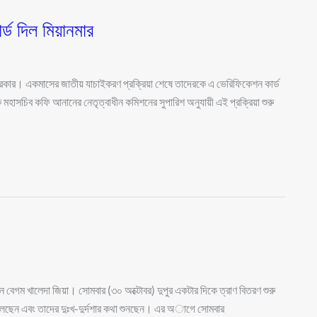
্ড দিল মিয়ানমার
 সরকার। একমাসের জাতীয় যাচাইকরণ প্রক্রিয়া শেষে তাদেরকে এ ভেরিফিকেশন কার্ড
 মহাসচিব কফি আনানের নেতৃত্বাধীন কমিশনের সুপারিশ অনুযায়ী এই প্রক্রিয়া শুরু
ন বেগম খালেদা জিয়া। সোমবার (৩০ অক্টোবর) দুপুর একটার দিকে ত্রাণ বিতরণ শুরু
 বলছেন এবং তাদের দুঃখ-দুর্দশার কথা শুনছেন। এর অাগে সোমবার