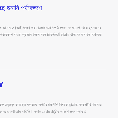
ে শুনানি পর্যবেক্ষণে
রাধ আদালতে (আইসিজে) করা মামলার শুনানি পর্যবেক্ষণে বাংলাদেশ থেকে ২০ জনের
পর্যবেক্ষণে যাওয়া প্রতিনিধিদলে সরকারি কর্মকর্তা ছাড়াও থাকবেন নাগরিক সমাজের
র’
চায় বলে মন্তব্য করেছেন সফররত দেশটির রাজনীতি বিষয়ক আন্ডার সেক্রেটারি থমাস এ
দিকদের একথা জানান তিনি। সকাল ১১টায় রাষ্ট্রীয় অতিথি ভবন পদ্মায় এ