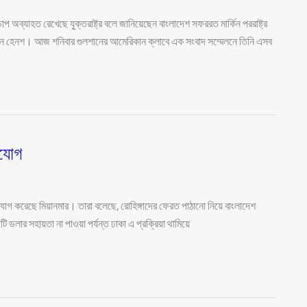
 অব্যাহত রেখেছে যুক্তরাষ্ট্র বলে জানিয়েছেন বাংলাদেশ সফররত মার্কিন পররাষ্ট্র
সাইমন হেনশ। আজ শনিবার গুলশানের আমেরিকান ক্লাবে এক সংবাদ সম্মেলনে তিনি এসব
িযোগ
ভিযোগ করেছে মিয়ানমার। তারা বলেছে, রোহিঙ্গাদের ফেরত পাঠানো নিয়ে বাংলাদেশ
ি ডলার সহায়তা না পাওয়া পর্যন্ত ঢাকা এ প্রক্রিয়া থামিয়ে