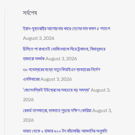
সর্বশেষ
ইরান-যুক্তরাষ্ট্র আলোচনার খবরে তেলের দাম কমল ৫ শতাংশ
August 3, 2026
চিলিতে পা রাখতেই ভোজিনহাকে ঘিরে উন্মাদনা, বিমানবন্দরে
হাজারো সমর্থক
August 3, 2026
৩০ নভেম্বরের মধ্যে নতুন বিআইএন ব্যবহারের নির্দেশ
এনবিআরের
August 3, 2026
‘জেলেনস্কিই ইউক্রেনের সবচেয়ে বড় সমস্যা’
August 3,
2026
রেকর্ড তাপমাত্রা, দাবদাহে পুড়ছে দক্ষিণ কোরিয়া
August 3,
2026
ভারত থেকে ২ হাজার ৯০০ টন কাঁচামরিচ আমদানির অনুমতি