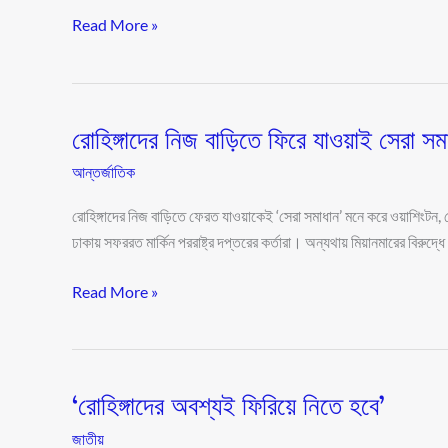
Read More »
রোহিঙ্গাদের নিজ বাড়িতে ফিরে যাওয়াই সেরা সমাধা
রোহিঙ্গাদের
নিজ
আন্তর্জাতিক
বাড়িতে
ফিরে
রোহিঙ্গাদের নিজ বাড়িতে ফেরত যাওয়াকেই ‘সেরা সমাধান’ মনে করে ওয়াশিংটন, 
যাওয়াই
ঢাকায় সফররত মার্কিন পররাষ্ট্র দপ্তরের কর্তারা। অন্যথায় মিয়ানমারের বিরু
সেরা
Read More »
সমাধান:
যুক্তরাষ্ট্র
‘রোহিঙ্গাদের অবশ্যই ফিরিয়ে নিতে হবে’
‘রোহিঙ্গাদের
অবশ্যই
জাতীয়