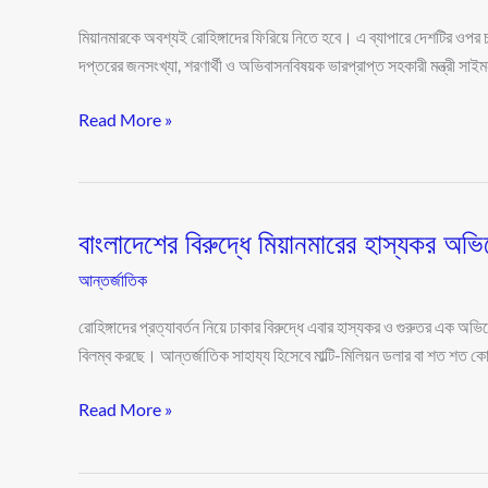
ফিরিয়ে
নিতে
মিয়ানমারকে অবশ্যই রোহিঙ্গাদের ফিরিয়ে নিতে হবে। এ ব্যাপারে দেশটির ওপর চাপ
হবে’
দপ্তরের জনসংখ্যা, শরণার্থী ও অভিবাসনবিষয়ক ভারপ্রাপ্ত সহকারী মন্ত্রী 
Read More »
বাংলাদেশের বিরুদ্ধে মিয়ানমারের হাস্যকর অভ
বাংলাদেশের
বিরুদ্ধে
আন্তর্জাতিক
মিয়ানমারের
হাস্যকর
রোহিঙ্গাদের প্রত্যাবর্তন নিয়ে ঢাকার বিরুদ্ধে এবার হাস্যকর ও গুরুতর এক অ
অভিযোগ
বিলম্ব করছে। আন্তর্জাতিক সাহায্য হিসেবে মাল্টি-মিলিয়ন ডলার বা শত শত কোট
Read More »