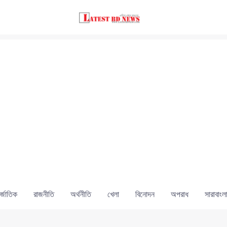
্জাতিক
রাজনীতি
অর্থনীতি
খেলা
বিনোদন
অপরাধ
সারাবাংল