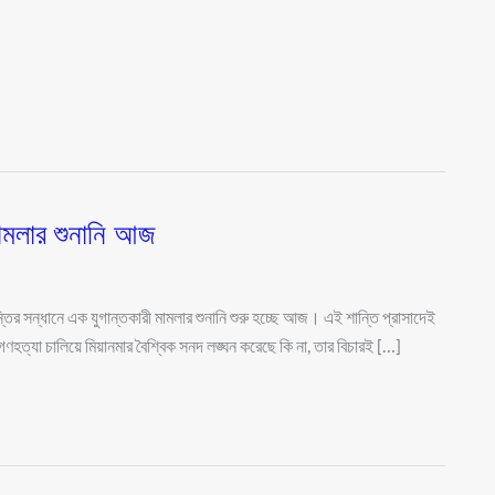
 মামলার শুনানি আজ
ান্তির সন্ধানে এক যুগান্তকারী মামলার শুনানি শুরু হচ্ছে আজ। এই শান্তি প্রাসাদেই
ত্যা চালিয়ে মিয়ানমার বৈশ্বিক সনদ লঙ্ঘন করেছে কি না, তার বিচারই […]