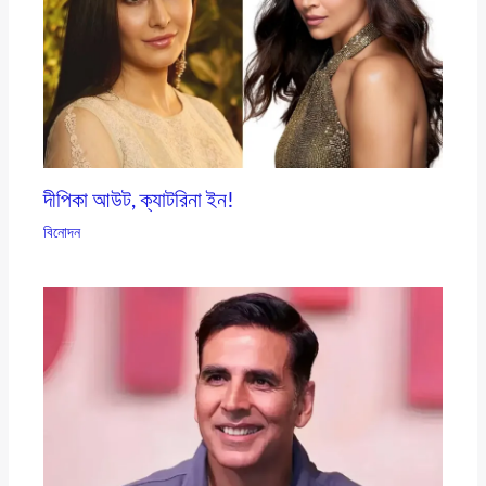
দীপিকা আউট, ক্যাটরিনা ইন!
বিনোদন