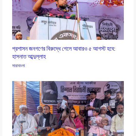
প্রশাসন জনগণের বিরুদ্ধে গেলে আবারও ৫ আগস্ট হবে:
হাসনাত আব্দুল্লাহ
সারাবাংলা