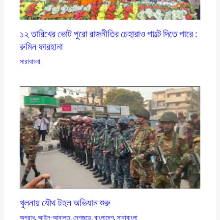
১২ তারিখের ভোট পুরো রাজনীতির চেহারাও পাল্টে দিতে পারে :
রুমিন ফারহানা
সারাবাংলা
খুলনায় যৌথ টহল অভিযান শুরু
অপরাধ
,
আইন-আদালত
,
দেশজুড়ে
,
বাংলাদেশ
,
সারাবাংলা