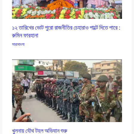
১২ তারিখের ভোট পুরো রাজনীতির চেহারাও পাল্টে দিতে পারে :
রুমিন ফারহানা
সারাবাংলা
খুলনায় যৌথ টহল অভিযান শুরু