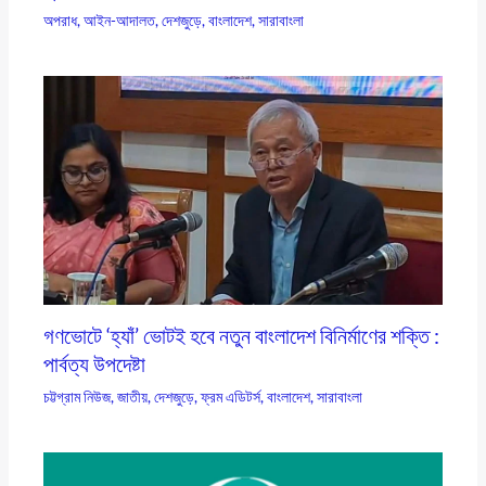
অপরাধ
,
আইন-আদালত
,
দেশজুড়ে
,
বাংলাদেশ
,
সারাবাংলা
গণভোটে ‘হ্যাঁ’ ভোটই হবে নতুন বাংলাদেশ বিনির্মাণের শক্তি :
পার্বত্য উপদেষ্টা
চট্টগ্রাম নিউজ
,
জাতীয়
,
দেশজুড়ে
,
ফ্রম এডিটর্স
,
বাংলাদেশ
,
সারাবাংলা