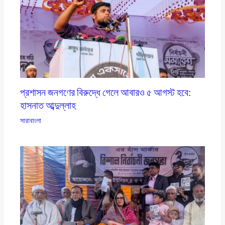
প্রশাসন জনগণের বিরুদ্ধে গেলে আবারও ৫ আগস্ট হবে:
হাসনাত আব্দুল্লাহ
সারাবাংলা