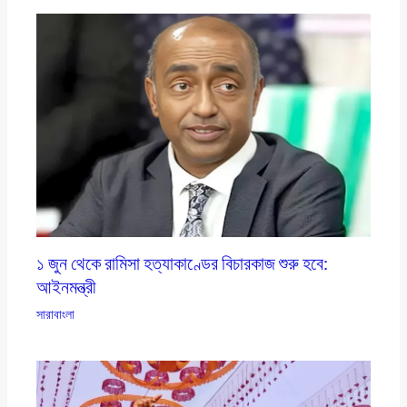
১ জুন থেকে রামিসা হত্যাকাণ্ডের বিচারকাজ শুরু হবে:
আইনমন্ত্রী
সারাবাংলা