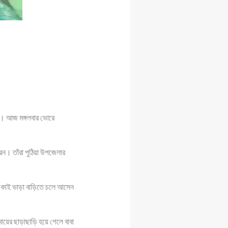
েন। আজ মঙ্গলবার ভোরে
েন। তাঁরা পুঠিয়া উপজেলার
 একাই ভাড়া বাড়িতে চলে আসেন
র মায়ের ছাড়াছাড়ি হয়ে গেলে বাবা