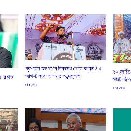
প্রশাসন জনগণের বিরুদ্ধে গেলে আবারও ৫
১২ তারিখ
আগস্ট হবে: হাসনাত আব্দুল্লাহ
িচারকাজ
পাল্টে দিত
সারাবাংলা
সারাবাংলা