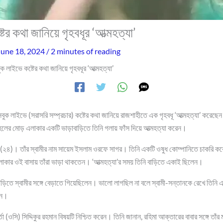
ের কথা জানিয়ে গৃহবধূর ‘আত্মহত্যা’
June 18, 2024
/
2 minutes of reading
ক লাইভে কষ্টের কথা জানিয়ে গৃহবধূর ‘আত্মহত্যা’
ক লাইভে (সরাসরি সম্প্রচার) কষ্টের কথা জানিয়ে রাজশাহীতে এক গৃহবধূ ‘আত্মহত্যা’ করেছ
হলের মোড় এলাকার একটি ভাড়াবাড়িতে তিনি গলায় ফাঁস দিয়ে আত্মহত্যা করেন।
 (২৪)। তাঁর স্বামীর নাম সায়েম ইসলাম ওরফে সাগর। তিনি একটি ওষুধ কোম্পানিতে চাকরি কর
র এলাকার ওই বাসায় তাঁরা ভাড়া থাকতেন। ‘আত্মহত্যা’র সময় তিনি বাড়িতে একাই ছিলেন।
রবাড়িতে স্বামীর সঙ্গে বেড়াতে গিয়েছিলেন। ভালো লাগছিল না বলে স্বামী-সন্তানকে রেখে তিনি
েন।
র্তা (ওসি) সিদ্দিকুর রহমান বিষয়টি নিশ্চিত করেন। তিনি জানান, রহিমা আক্তারের বাবার সঙ্গে তাঁ