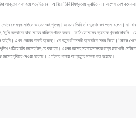
া আক্তার একা হয়ে পড়েছিলেন। এ নিয়ে তিনি বিষণ্নতায় ভুগছিলেন। আগেও বেশ কয়েকবার তি
আজ ভোরে ফেসবুক লাইভে আসেন ওই গৃহবধূ। এ সময় তিনি তাঁর দুঃখের কথাগুলো বলেন। মা–বা
ন, ‘তুমি সন্তানের বাবা-মায়ের দায়িত্ব পালন করবে। আমি তোমাদের দুজনকে খুব ভালোবাসি। ত
যাইনি। এখন তোমার চাকরি হয়েছে। যে নতুন জীবনসঙ্গী হবে তাঁকে সময় দিয়ো।’ লাইভ শেষে 
পুলিশ পাঠিয়ে তাঁর মরদেহ উদ্ধার করা হয়। এরপর মরদেহ ময়নাতদন্তের জন্য রাজশাহী মেডিক
ছে মরদেহ বুঝিয়ে দেওয়া হয়েছে। এ ঘটনায় থানায় অপমৃত্যুর মামলা করা হয়েছে।