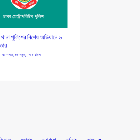
 থানা পুলিশের বিশেষ অভিযানে ৬
তার
-আদালত
,
দেশজুড়ে
,
সারাবাংলা
বিনোদন
অপরাধ
সারাবাংলা
সর্বশেষ
আরও