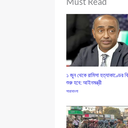
Must Read
১ জুন থেকে রামিসা হত্যাকাণ্ডের ব
শুরু হবে: আইনমন্ত্রী
সারাবাংলা