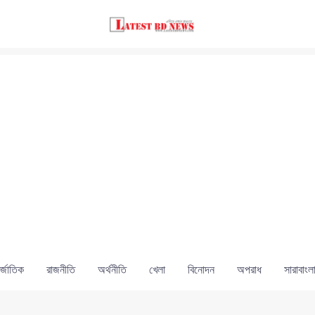
্জাতিক
রাজনীতি
অর্থনীতি
খেলা
বিনোদন
অপরাধ
সারাবাংল