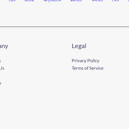
any
Legal
s
Privacy Policy
Us
Terms of Service
e