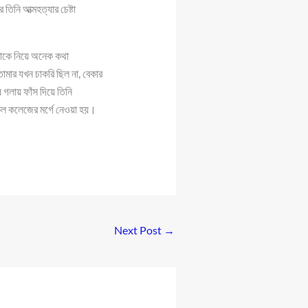
নি আত্মহত্যার চেষ্টা
বাকে নিয়ে অনেক কথা
োমার যখন চাকরি ছিল না, বেকার
গলায় ফাঁস দিয়ে তিনি
েল কলেজের মর্গে নেওয়া হয়।
Next Post
→