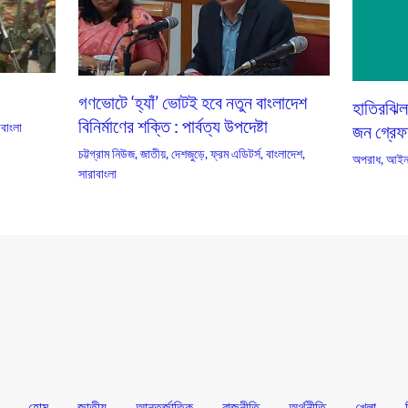
গণভোটে ‘হ্যাঁ’ ভোটই হবে নতুন বাংলাদেশ
হাতিরঝিল
বিনির্মাণের শক্তি : পার্বত্য উপদেষ্টা
াবাংলা
জন গ্রেফ
চট্টগ্রাম নিউজ
,
জাতীয়
,
দেশজুড়ে
,
ফ্রম এডিটর্স
,
বাংলাদেশ
,
অপরাধ
,
আইন
সারাবাংলা
হোম
জাতীয়
আন্তর্জাতিক
রাজনীতি
অর্থনীতি
খেলা