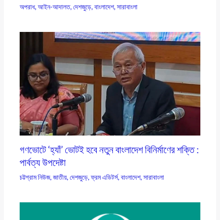
অপরাধ
,
আইন-আদালত
,
দেশজুড়ে
,
বাংলাদেশ
,
সারাবাংলা
গণভোটে ‘হ্যাঁ’ ভোটই হবে নতুন বাংলাদেশ বিনির্মাণের শক্তি :
পার্বত্য উপদেষ্টা
চট্টগ্রাম নিউজ
,
জাতীয়
,
দেশজুড়ে
,
ফ্রম এডিটর্স
,
বাংলাদেশ
,
সারাবাংলা