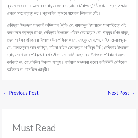
বুঝাতে হবে যে- বাড়িতে নয় স্বাস্থ্য কেন্দ্রে সন্তানের নিরাপদ ভূমিষ্ঠ করান। প্রসূতি আর
কোনো মায়ের মৃত্যু নয়। স্বাভাবিক প্রসবে মায়েদের নিশ্চয়তা চাই।
দেবিদ্বার উপজেলা সহকারী কমিশনার (ভূমি) মো. রায়হানুল ইসলামের সভাপতিত্বে ওই
কর্মশালায় বক্তব্য রাখেন, দেবিদ্বার উপজেলা পরিষদ চেয়ারম্যান মো. মামুনুর রশিদ মামুন,
জেলা পরিবার পরিকল্পনা বিভাগের উপ-পরিচালক মো. মেহবুব মোরশেদ, ভাইস-চেয়ারম্যান
মো. আবদুল্লাহ্ আল কাইয়ুম, মহিলা ভাইস চেয়ারম্যান শাহিনুর লিপি, দেবিদ্বার উপজেলা
স্বাস্থ্য ও পরিবার পরিকল্পনা কর্মকর্তা ডা. মো. আলী এহসান ও উপজেলা পরিবার পরিকল্পনা
কর্মকর্তা ডা. মো. রবিউল ইসলাম প্রমুখ। কর্মশালা সঞ্চালনা করেন কমিউনিটি মেডিকেল
অফিসার ডা. তানজিল চৌধুরী।
←
Previous Post
Next Post
→
Must Read