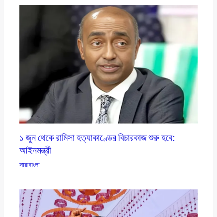
১ জুন থেকে রামিসা হত্যাকাণ্ডের বিচারকাজ শুরু হবে:
আইনমন্ত্রী
সারাবাংলা