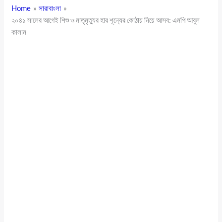
Home
সারাবাংলা
২০৪১ সালের আগেই শিশু ও মাতৃমৃত্যুর হার শূন্যের কোঠায় নিয়ে আসব: এমপি আবুল
কালাম