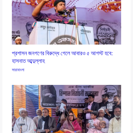
প্রশাসন জনগণের বিরুদ্ধে গেলে আবারও ৫ আগস্ট হবে:
হাসনাত আব্দুল্লাহ
সারাবাংলা