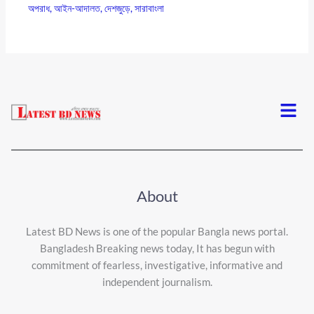
অপরাধ
,
আইন-আদালত
,
দেশজুড়ে
,
সারাবাংলা
Menu
About
Latest BD News is one of the popular Bangla news portal.
Bangladesh Breaking news today, It has begun with
commitment of fearless, investigative, informative and
independent journalism.