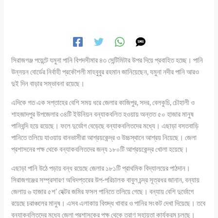
সিরাজগঞ্জ পয়েন্টে যমুনা পানি বিপদসীমার ৪৩ সেন্টিমিটার উপর দিয়ে প্রবাহিত হচ্ছে। পানি
উন্নয়ন বোর্ডের নির্বাহী প্রকৌশলী মাহবুবুর রহমান জানিয়েছেন, যমুনা নদীর পানি আরও
দুই দিন বাড়ার সম্ভাবনা রয়েছে।
এদিকে গত এক সপ্তাহের বেশি সময় ধরে জেলার কাজিপুর, সদর, বেলকুচি, চৌহালী ও
শাহজাদপুর উপজেলার ৩৪টি ইউনিয়ন বন্যাকবলিত হওয়ায় অন্তত ৫০ হাজার মানুষ
পানিবন্দি হয়ে রয়েছে। ফলে দুর্ভোগ বেড়েছে বন্যাকবলিতদের মধ্যে। এছাড়া বসতবাড়ি
পানিতে তলিয়ে যাওয়ায় বানভাসীরা আশ্রয়কেন্দ্র ও উচ্চস্থানে আশ্রয় নিয়েছে। জেলা
প্রশাসনের পক্ষ থেকে বন্যাকবলিতদের জন্য ১৮০টি আশ্রয়কেন্দ্র খোলা হয়েছে।
এছাড়া পানি উঠে পড়ায় বন্ধ রয়েছে জেলার ১৮১টি প্রাথমিক বিদ্যালয়ের পাঠদান।
সিরাজগঞ্জের সম্প্রসারণ অধিদপ্তরের উপ-পরিচালক বাবুল চন্দ্র সূত্রধর জানান, বন্যায়
জেলায় ৬ হাজার ৫শ’ হেক্টর জমির ফসল পানিতে তলিয়ে গেছে। বন্যায় বেশি দুর্ভোগে
রয়েছে চরাঞ্চলের মানুষ। এসব এলাকায় বিশুদ্ধ খাবার ও পানির সংকট দেখা দিয়েছে। তবে
বন্যাকবলিতদের মধ্যে জেলা প্রশাসকের পক্ষ থেকে ত্রাণ সহায়তা কার্যক্রম চলছে।