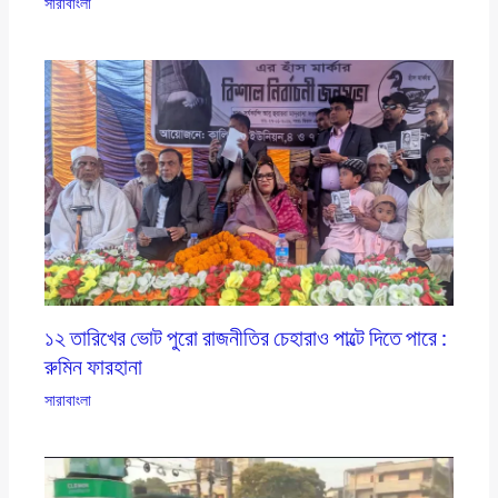
সারাবাংলা
১২ তারিখের ভোট পুরো রাজনীতির চেহারাও পাল্টে দিতে পারে :
রুমিন ফারহানা
সারাবাংলা