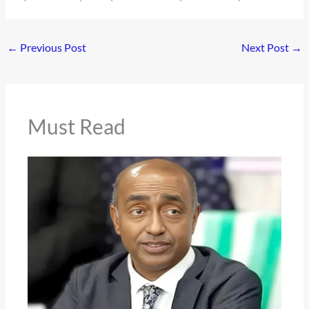
←
Previous Post
Next Post
→
Must Read