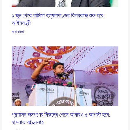
১ জুন থেকে রামিসা হত্যাকাণ্ডের বিচারকাজ শুরু হবে:
আইনমন্ত্রী
সারাবাংলা
প্রশাসন জনগণের বিরুদ্ধে গেলে আবারও ৫ আগস্ট হবে:
হাসনাত আব্দুল্লাহ