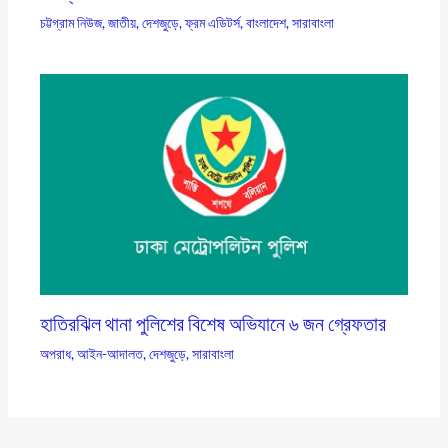
চট্টগ্রাম নিউজ
,
জাতীয়
,
দেশজুড়ে
,
ফ্রম এডিটর্স
,
বাংলাদেশ
,
সারাবাংলা
হাতিরঝিল থানা পুলিশের বিশেষ অভিযানে ৬ জন গ্রেফতার
অপরাধ
,
আইন-আদালত
,
দেশজুড়ে
,
সারাবাংলা