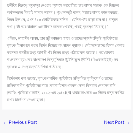
দুর্নীতির বিরুদ্ধে ব্যবস্থা নেওয়ার প্রসঙ্গে বলতে গিয়ে তার বাসার সাবেক এক পিয়নের
অর্থসম্পদের বিষয়টি সামনে আনেন। প্রধানমন্ত্রী বলেন, ‘আমার বাসায় কাজ করেছে,
পিয়ন ছিল সে, এখন ৪০০ কোটি টাকার মালিক। হেলিকপ্টার ছাড়া চলে না। বাস্তব
কথা। কী করে বানালো এত টাকা? জানতে পেরেছি, পরেই ব্যবস্থা নিয়েছি।’
এদিকে, জাহাঙ্গীর আলম, তার স্ত্রী কামরুন নাহার ও তাদের স্বার্থসংশ্লিষ্ট প্রতিষ্ঠানের
ব্যাংক হিসাব জব্দ করার নির্দেশ দিয়েছে বাংলাদেশ ব্যাংক। সেইসঙ্গে তাদের হিসাব খোলার
ফরমসহ যাবতীয় তথ্য আগামী পাঁচ দিনের মধ্যে পাঠাতে বলা হয়েছে। গত রোববার
বাংলাদেশ ব্যাংকের বাংলাদেশ ফিন্যান্সিয়াল ইন্টেলিজেন্স ইউনিট (বিএফআইইউ) সব
ব্যাংকে এ-সংক্রান্ত নির্দেশনা পাঠিয়েছে।
নির্দেশনায় বলা হয়েছে, ব্যাংক/আর্থিক প্রতিষ্ঠানে উল্লিখিত ব্যক্তিবর্গ ও তাদের
মালিকানাধীন প্রতিষ্ঠানের নামে কোনো হিসাব থাকলে সেসব হিসাবের লেনদেন মানি
লন্ডারিং প্রতিরোধ আইন, ২০১২-এর ২৩(১)(গ) ধারার আওতায় ৩০ দিনের জন্য স্থগিত
রাখার নির্দেশনা দেওয়া হলো।
←
Previous Post
Next Post
→