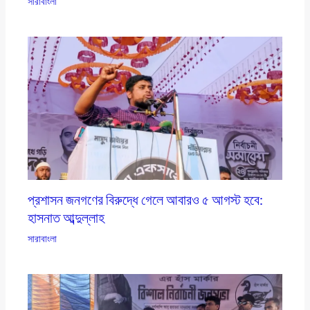
সারাবাংলা
প্রশাসন জনগণের বিরুদ্ধে গেলে আবারও ৫ আগস্ট হবে:
হাসনাত আব্দুল্লাহ
সারাবাংলা