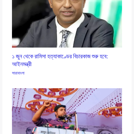
১ জুন থেকে রামিসা হত্যাকাণ্ডের বিচারকাজ শুরু হবে:
আইনমন্ত্রী
সারাবাংলা