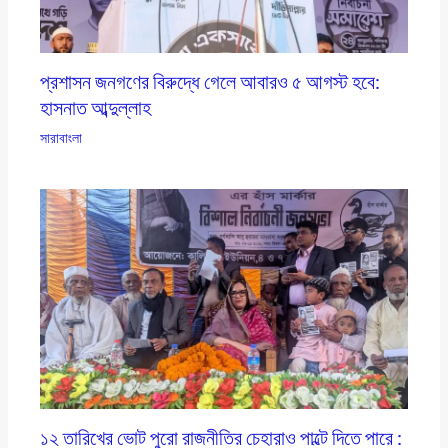
প্রশাসন জনগণের বিরুদ্ধে গেলে আবারও ৫ আগস্ট হবে:
হাসনাত আব্দুল্লাহ
সারাবাংলা
১২ তারিখের ভোট পুরো রাজনীতির চেহারাও পাল্টে দিতে পারে :