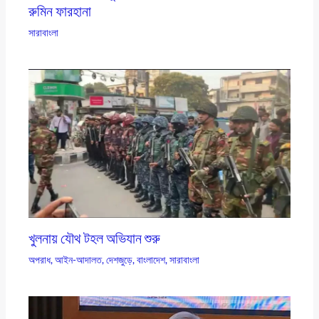
রুমিন ফারহানা
সারাবাংলা
খুলনায় যৌথ টহল অভিযান শুরু
অপরাধ
,
আইন-আদালত
,
দেশজুড়ে
,
বাংলাদেশ
,
সারাবাংলা