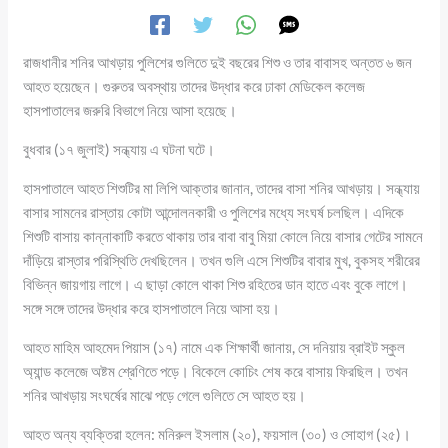
রাজধানীর শনির আখড়ায় পুলিশের গুলিতে দুই বছরের শিশু ও তার বাবাসহ অন্তত ৬ জন
আহত হয়েছেন। গুরুতর অবস্থায় তাদের উদ্ধার করে ঢাকা মেডিকেল কলেজ
হাসপাতালের জরুরি বিভাগে নিয়ে আসা হয়েছে।
বুধবার (১৭ জুলাই) সন্ধ্যায় এ ঘটনা ঘটে।
হাসপাতালে আহত শিশুটির মা লিপি আক্তার জানান, তাদের বাসা শনির আখড়ায়। সন্ধ্যায়
বাসার সামনের রাস্তায় কোটা আন্দোলনকারী ও পুলিশের মধ্যে সংঘর্ষ চলছিল। এদিকে
শিশুটি বাসায় কান্নাকাটি করতে থাকায় তার বাবা বাবু মিয়া কোলে নিয়ে বাসার গেটের সামনে
দাঁড়িয়ে রাস্তার পরিস্থিতি দেখছিলেন। তখন গুলি এসে শিশুটির বাবার মুখ, বুকসহ শরীরের
বিভিন্ন জায়গায় লাগে। এ ছাড়া কোলে থাকা শিশু রহিতের ডান হাতে এবং বুকে লাগে।
সঙ্গে সঙ্গে তাদের উদ্ধার করে হাসপাতালে নিয়ে আসা হয়।
আহত মাহিম আহমেদ পিয়াস (১৭) নামে এক শিক্ষার্থী জানায়, সে দনিয়ায় ব্রাইট স্কুল
অ্যান্ড কলেজে অষ্টম শ্রেণিতে পড়ে। বিকেলে কোচিং শেষ করে বাসায় ফিরছিল। তখন
শনির আখড়ায় সংঘর্ষের মাঝে পড়ে গেলে গুলিতে সে আহত হয়।
আহত অন্য ব্যক্তিরা হলেন: মনিরুল ইসলাম (২০), ফয়সাল (৩০) ও সোহাগ (২৫)।