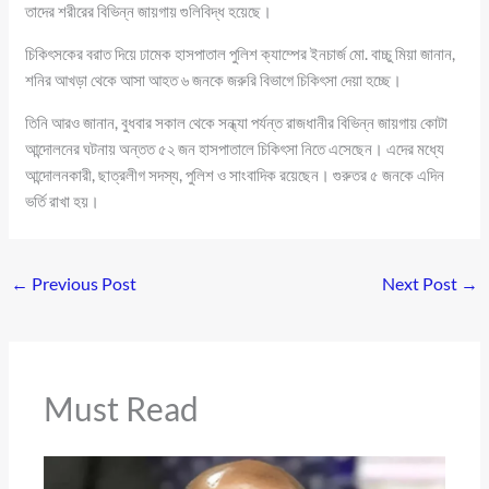
তাদের শরীরের বিভিন্ন জায়গায় গুলিবিদ্ধ হয়েছে।
চিকিৎসকের বরাত দিয়ে ঢামেক হাসপাতাল পুলিশ ক্যাম্পের ইনচার্জ মো. বাচ্চু মিয়া জানান,
শনির আখড়া থেকে আসা আহত ৬ জনকে জরুরি বিভাগে চিকিৎসা দেয়া হচ্ছে।
তিনি আরও জানান, বুধবার সকাল থেকে সন্ধ্যা পর্যন্ত রাজধানীর বিভিন্ন জায়গায় কোটা
আন্দোলনের ঘটনায় অন্তত ৫২ জন হাসপাতালে চিকিৎসা নিতে এসেছেন। এদের মধ্যে
আন্দোলনকারী, ছাত্রলীগ সদস্য, পুলিশ ও সাংবাদিক রয়েছেন। গুরুতর ৫ জনকে এদিন
ভর্তি রাখা হয়।
←
Previous Post
Next Post
→
Must Read