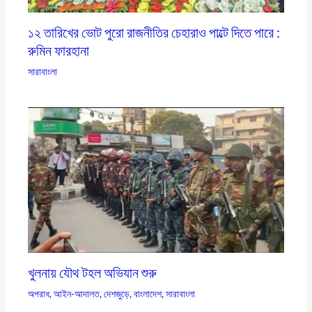
১২ তারিখের ভোট পুরো রাজনীতির চেহারাও পাল্টে দিতে পারে :
রুমিন ফারহানা
সারাবাংলা
খুলনায় যৌথ টহল অভিযান শুরু
অপরাধ
,
আইন-আদালত
,
দেশজুড়ে
,
বাংলাদেশ
,
সারাবাংলা