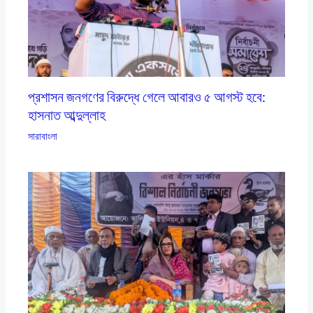
প্রশাসন জনগণের বিরুদ্ধে গেলে আবারও ৫ আগস্ট হবে:
হাসনাত আব্দুল্লাহ
সারাবাংলা