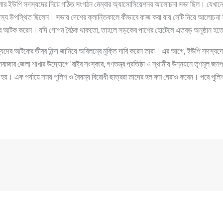
লার ইউপি সদস্যদের নিয়ে গঠিত সংগঠন মেম্বার অ্যাসোসিয়েশনর আলোচনা সভা ছিল। যেখানে 
্য উপস্থিত ছিলেন। সভায় দেশের ক্লান্তিকালে কীভাবে কাজ করা যায় সেটি নিয়ে আলোচনা 
দের আটক করেন। যদি গোপন বৈঠক থাকতো, তাহলে সড়কের পাশের হোটেলে এতবড় অনুষ্ঠান হতো
যদের আটকের তীব্র নিন্দা জানিয়ে অবিলম্বে মুক্তি দাবি করেন তারা। এর আগে, ইউপি সদস্যদ
াজার জেলা শাখার উদ্যোগে ‘রাষ্ট্র সংস্কার, গণতন্ত্র প্রতিষ্ঠা ও স্থানীয় উন্নয়নে তৃণমূল জনপ
য়। এক পর্যায়ে সময় পুলিশ ও বৈষম্য বিরোধী ছাত্ররা তাদের হল রুম ঘেরাও করেন। পরে পুলি