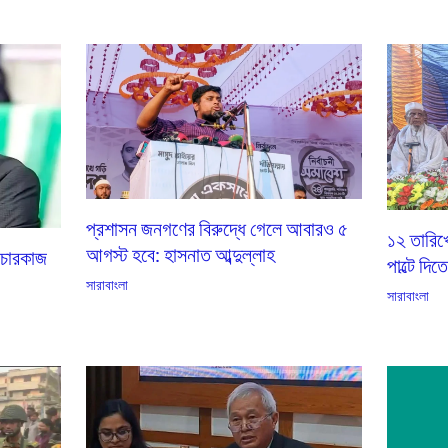
প্রশাসন জনগণের বিরুদ্ধে গেলে আবারও ৫
১২ তারিখ
আগস্ট হবে: হাসনাত আব্দুল্লাহ
িচারকাজ
পাল্টে দিত
সারাবাংলা
সারাবাংলা