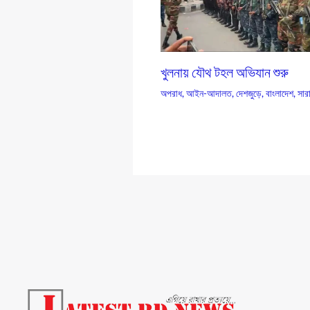
খুলনায় যৌথ টহল অভিযান শুরু
অপরাধ
,
আইন-আদালত
,
দেশজুড়ে
,
বাংলাদেশ
,
সার