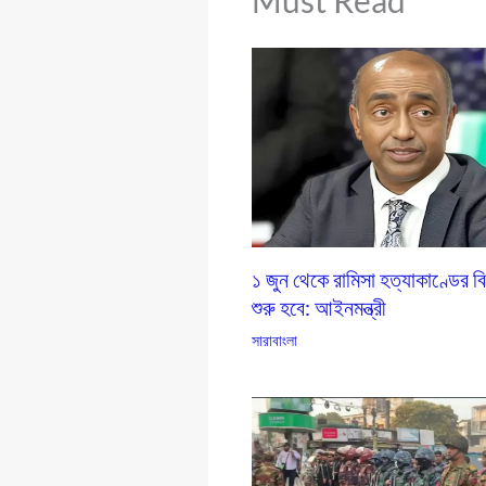
১ জুন থেকে রামিসা হত্যাকাণ্ডের ব
শুরু হবে: আইনমন্ত্রী
সারাবাংলা