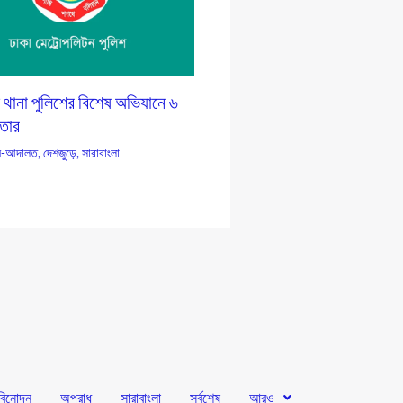
 থানা পুলিশের বিশেষ অভিযানে ৬
তার
-আদালত
,
দেশজুড়ে
,
সারাবাংলা
বিনোদন
অপরাধ
সারাবাংলা
সর্বশেষ
আরও