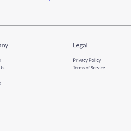
any
Legal
s
Privacy Policy
Us
Terms of Service
e