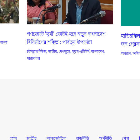
গণভোটে ‘হ্যাঁ’ ভোটই হবে নতুন বাংলাদেশ
হাতিরঝিল
বিনির্মাণের শক্তি : পার্বত্য উপদেষ্টা
াবাংলা
জন গ্রেফ
চট্টগ্রাম নিউজ
,
জাতীয়
,
দেশজুড়ে
,
ফ্রম এডিটর্স
,
বাংলাদেশ
,
অপরাধ
,
আইন
সারাবাংলা
হোম
জাতীয়
আন্তর্জাতিক
রাজনীতি
অর্থনীতি
খেলা