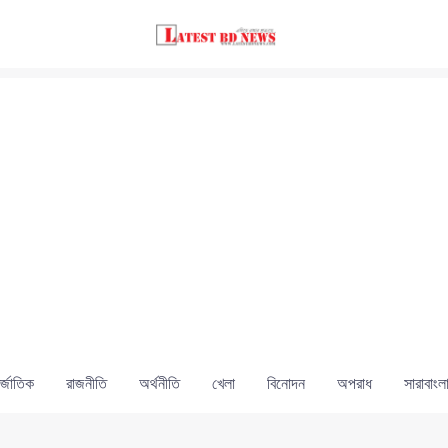
্জাতিক
রাজনীতি
অর্থনীতি
খেলা
বিনোদন
অপরাধ
সারাবাংল