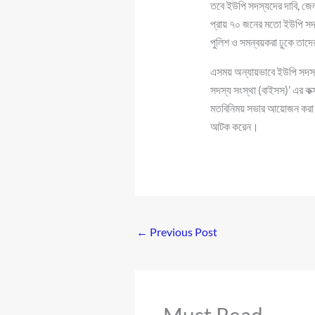
তবে ইউপি সদস্যদের দাবি, জে
প্রায় ৭০ জনের মতো ইউপি সদস
পুলিশ ও সমন্বয়করা ঢুকে তা
এসময় অন্যায়ভাবে ইউপি সদস্
সদস্য সংস্থা (বাইসস)’ এর কক্সব
মতবিনিময় সভার আয়োজন করা হ
আটক করেন।
←
Previous Post
Must Read