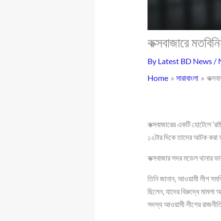
কক্সবাজারে মতবি
By
Latest BD News
/
Home
সারাবাংলা
কক্সব
কক্সবাজারের একটি হোটেলে ‘রা
১২টার দিকে তাদের আটক করা 
কক্সবাজার সদর মডেল থানার ভা
তিনি জানান, আওয়ামী লীগ সম
ছিলেন, যাদের বিরুদ্ধে মামলা
সদস্য আওয়ামী লীগের রাজনীত