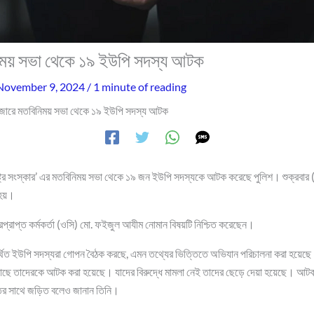
নিময় সভা থেকে ১৯ ইউপি সদস্য আটক
November 9, 2024
/
1 minute of reading
াজারে মতবিনিময় সভা থেকে ১৯ ইউপি সদস্য আটক
ষ্ট্র সংস্কার’ এর মতবিনিময় সভা থেকে ১৯ জন ইউপি সদস্যকে আটক করেছে পুলিশ। শুক্রবার (
হয়।
রপ্রাপ্ত কর্মকর্তা (ওসি) মো. ফইজুল আযীম নোমান বিষয়টি নিশ্চিত করেছেন।
র্থিত ইউপি সদস্যরা গোপন বৈঠক করছে, এমন তথ্যের ভিত্তিতে অভিযান পরিচালনা করা হয়ে
 আছে তাদেরকে আটক করা হয়েছে। যাদের বিরুদ্ধে মামলা নেই তাদের ছেড়ে দেয়া হয়েছে। আ
ির সাথে জড়িত বলেও জানান তিনি।