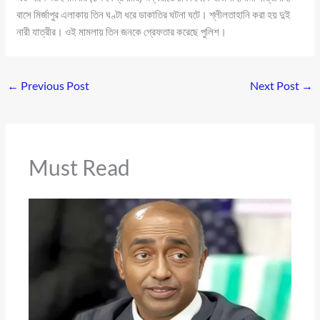
বাসে মির্জাপুর এলাকায় তিন ঘণ্টা ধরে ডাকাতির ঘটনা ঘটে। শ্লীলতাহানি করা হয় দুই
নারী যাত্রীর। ওই মামলায় তিন জনকে গ্রেফতার করেছে পুলিশ।
←
Previous Post
Next Post
→
Must Read