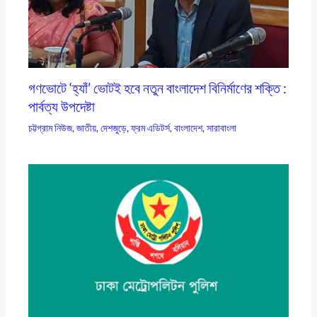
গণভোটে ‘হ্যাঁ’ ভোটই হবে নতুন বাংলাদেশ বিনির্মাণের শক্তি :
পার্বত্য উপদেষ্টা
চট্টগ্রাম নিউজ
,
জাতীয়
,
দেশজুড়ে
,
ফ্রম এডিটর্স
,
বাংলাদেশ
,
সারাবাংলা