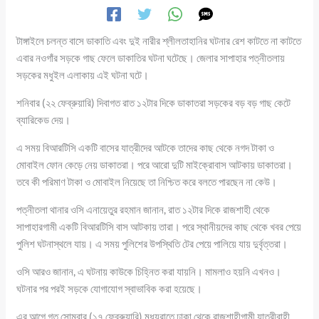
টাঙ্গাইলে চলন্ত বাসে ডাকাতি এবং দুই নারীর শ্লীলতাহানির ঘটনার রেশ কাটতে না কাটতে
এবার নওগাঁর সড়কে গাছ ফেলে ডাকাতির ঘটনা ঘটেছে। জেলার সাপাহার পত্নীতলায়
সড়কের মধুইল এলাকায় এই ঘটনা ঘটে।
শনিবার (২২ ফেব্রুয়ারি) দিবাগত রাত ১২টার দিকে ডাকাতরা সড়কের বড় বড় গাছ কেটে
ব্যারিকেড দেয়।
এ সময় বিআরটিসি একটি বাসের যাত্রীদের আটকে তাদের কাছ থেকে নগদ টাকা ও
মোবাইল ফোন কেড়ে নেয় ডাকাতরা। পরে আরো দুটি মাইক্রোবাস আটকায় ডাকাতরা।
তবে কী পরিমাণ টাকা ও মোবাইল নিয়েছে তা নিশ্চিত করে বলতে পারছেন না কেউ।
পত্নীতলা থানার ওসি এনায়েতুর রহমান জানান, রাত ১২টার দিকে রাজশাহী থেকে
সাপাহারগামী একটি বিআরটিসি বাস আটকায় তারা। পরে স্থানীয়দের কাছ থেকে খবর পেয়ে
পুলিশ ঘটনাস্থলে যায়। এ সময় পুলিশের উপস্থিতি টের পেয়ে পালিয়ে যায় দুর্বৃত্তরা।
ওসি আরও জানান, এ ঘটনায় কাউকে চিহ্নিত করা যায়নি। মামলাও হয়নি এখনও।
ঘটনার পর পরই সড়কে যোগাযোগ স্বাভাবিক করা হয়েছে।
এর আগে গত সোমবার (১৭ ফেব্রুয়ারি) মধ্যরাতে ঢাকা থেকে রাজশাহীগামী যাত্রীবাহী