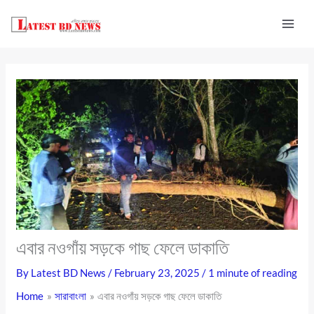
Skip
to
content
এবার নওগাঁয় সড়কে গাছ ফেলে ডাকাতি
By
Latest BD News
/
February 23, 2025
/
1 minute of reading
Home
সারাবাংলা
এবার নওগাঁয় সড়কে গাছ ফেলে ডাকাতি