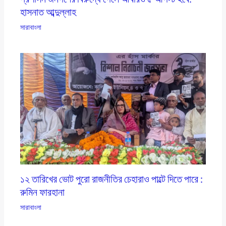
হাসনাত আব্দুল্লাহ
সারাবাংলা
১২ তারিখের ভোট পুরো রাজনীতির চেহারাও পাল্টে দিতে পারে :
রুমিন ফারহানা
সারাবাংলা