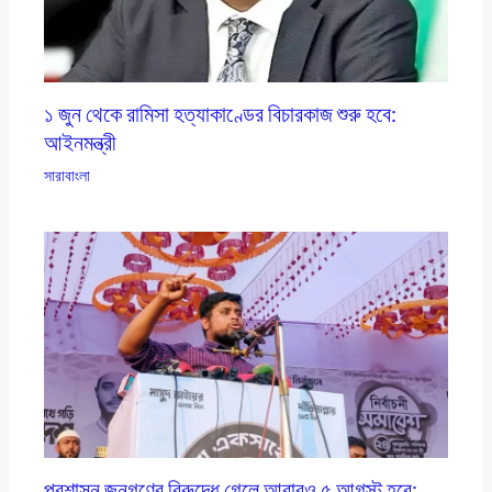
১ জুন থেকে রামিসা হত্যাকাণ্ডের বিচারকাজ শুরু হবে:
আইনমন্ত্রী
সারাবাংলা
প্রশাসন জনগণের বিরুদ্ধে গেলে আবারও ৫ আগস্ট হবে: