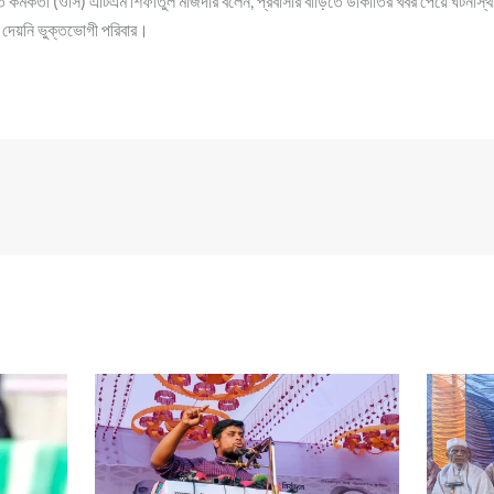
াপ্ত কর্মকর্তা (ওসি) এটিএম শিফাতুল মাজদার বলেন, প্রবাসীর বাড়িতে ডাকাতির খবর পেয়ে ঘটনা
 দেয়নি ভুক্তভোগী পরিবার।