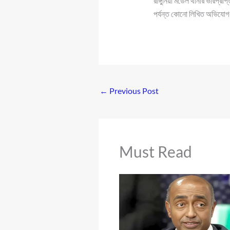
রাঙ্গুনিয়া মডেল থানার ভারপ্র
পর্যন্ত কোনো লিখিত অভিযোগ
←
Previous Post
Must Read