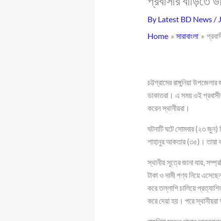
প্রবাসীর বাড়িতে ড
By
Latest BD News
/
Home
সারাবাংলা
প্রবা
চট্টগ্রামের রাঙ্গুনিয়া উপজেলা
ডাকাতরা। এ সময় ওই প্রবাসীর
করেন স্থানীয়রা।
ঘটনাটি ঘটে সোমবার (২৩ জুন) 
শাহানুর আকতার (৩৫)। তারা ব
স্থানীয় সূত্রে জানা যায়, সম্
টাকা ও দামী পণ্য নিয়ে এসেছ
করে তল্লাশি চালিয়ে প্রত্যাশি
করে দেয়া হয়। পরে স্থানীয়রা