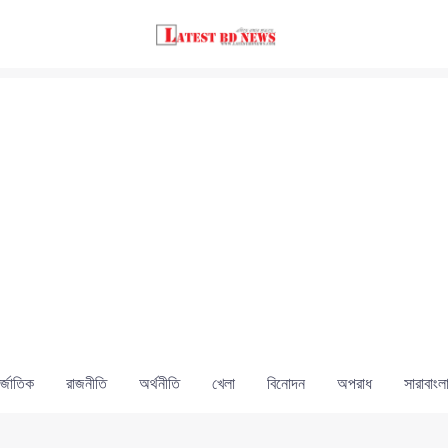
্জাতিক
রাজনীতি
অর্থনীতি
খেলা
বিনোদন
অপরাধ
সারাবাংল