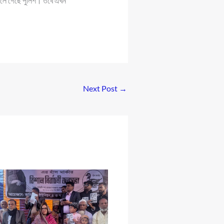
স্থলে গেছে পুলিশ। তবে এখন
Next Post
→