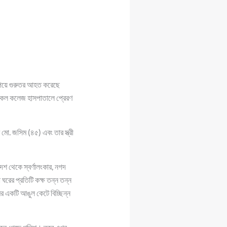
 কুপিয়ে গুরুতর আহত করেছে
িকেল কলেজ হাসপাতালে প্রেরণ
ো. জসিম (৪৫) এবং তার স্ত্রী
েশ থেকে স্বর্ণালংকার, নগদ
রের প্রতিটি কক্ষ তন্ন তন্ন
ের একটি আঙুল কেটে বিচ্ছিন্ন