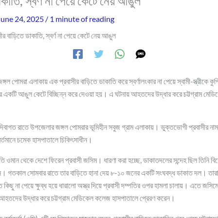
াকাতি, স্বর্ণ না পেয়ে কেটে নেয় আঙুল
June 24, 2025
/
1 minute of reading
সীর বাড়িতে ডাকাতি, স্বর্ণ না পেয়ে কেটে নেয় আঙুল
র জঙ্গল পোমরা এলাকায় এক প্রবাসীর বাড়িতে ডাকাতি করে স্বর্ণালংকার না পেয়ে স্বামী-স্ত্রীকে
 একটি আঙুল কেটে বিচ্ছিন্ন করে দেওয়া হয়। এ ঘটনায় আহতদের উদ্ধার করে চট্টগ্রাম মেড
দিবাগত রাতে উপজেলার জঙ্গল পোমরার ভূমিহীন সবুজ গ্রাম এলাকায়। ভুক্তভোগী প্রবাসীর নাম ম
র্তমানে চমেক হাসপাতালে চিকিৎসাধীন।
প্রতি ওমান থেকে দেশে ফিরেন প্রবাসী জসিম। ধারণা করা হচ্ছে, ডাকাতদলের সন্দেহ ছিল তিনি বিদ
েন। গতকাল সোমবার রাতে তার বাড়িতে হানা দেয় ৮-১০ জনের একটি সংঘবদ্ধ ডাকাত দল। তারা ঘ
ত কিছু না পেয়ে ক্ষুব্ধ হয়ে ধারালো অস্ত্র দিয়ে প্রবাসী দম্পতির ওপর হামলা চালায়। এতে জসিম
 আহতদের উদ্ধার করে চট্টগ্রাম মেডিকেল কলেজ হাসপাতালে প্রেরণ করেন।