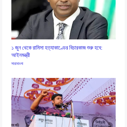
১ জুন থেকে রামিসা হত্যাকাণ্ডের বিচারকাজ শুরু হবে:
আইনমন্ত্রী
সারাবাংলা