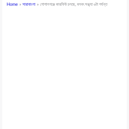
Home
সারাবাংলা
গোপালগঞ্জে কারফিউ চলছে, বলবৎ সন্ধ্যা ৬টা পর্যন্ত