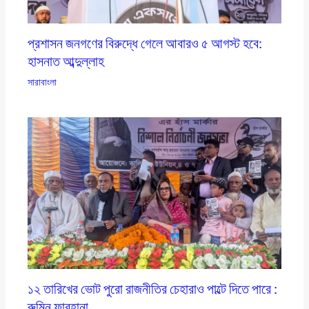
প্রশাসন জনগণের বিরুদ্ধে গেলে আবারও ৫ আগস্ট হবে:
হাসনাত আব্দুল্লাহ
সারাবাংলা
১২ তারিখের ভোট পুরো রাজনীতির চেহারাও পাল্টে দিতে পারে :
রুমিন ফারহানা