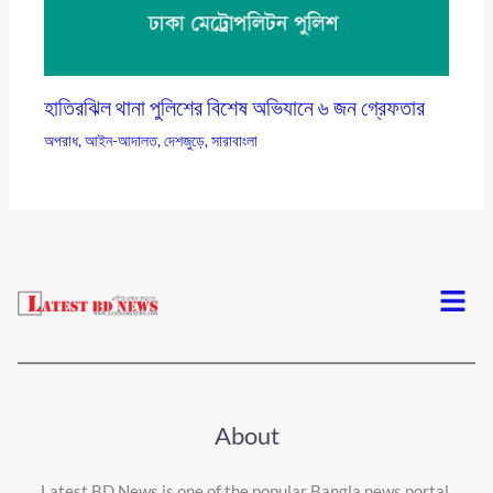
হাতিরঝিল থানা পুলিশের বিশেষ অভিযানে ৬ জন গ্রেফতার
অপরাধ
,
আইন-আদালত
,
দেশজুড়ে
,
সারাবাংলা
Menu
About
Latest BD News is one of the popular Bangla news portal.