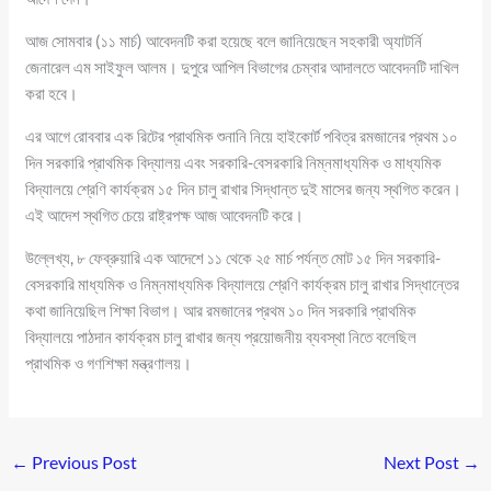
আজ সোমবার (১১ মার্চ) আবেদনটি করা হয়েছে বলে জানিয়েছেন সহকারী অ্যাটর্নি
জেনারেল এম সাইফুল আলম। দুপুরে আপিল বিভাগের চেম্বার আদালতে আবেদনটি দাখিল
করা হবে।
এর আগে রোববার এক রিটের প্রাথমিক শুনানি নিয়ে হাইকোর্ট পবিত্র রমজানের প্রথম ১০
দিন সরকারি প্রাথমিক বিদ্যালয় এবং সরকারি-বেসরকারি নিম্নমাধ্যমিক ও মাধ্যমিক
বিদ্যালয়ে শ্রেণি কার্যক্রম ১৫ দিন চালু রাখার সিদ্ধান্ত দুই মাসের জন্য স্থগিত করেন।
এই আদেশ স্থগিত চেয়ে রাষ্ট্রপক্ষ আজ আবেদনটি করে।
উল্লেখ্য, ৮ ফেব্রুয়ারি এক আদেশে ১১ থেকে ২৫ মার্চ পর্যন্ত মোট ১৫ দিন সরকারি-
বেসরকারি মাধ্যমিক ও নিম্নমাধ্যমিক বিদ্যালয়ে শ্রেণি কার্যক্রম চালু রাখার সিদ্ধান্তের
কথা জানিয়েছিল শিক্ষা বিভাগ। আর রমজানের প্রথম ১০ দিন সরকারি প্রাথমিক
বিদ্যালয়ে পাঠদান কার্যক্রম চালু রাখার জন্য প্রয়োজনীয় ব্যবস্থা নিতে বলেছিল
প্রাথমিক ও গণশিক্ষা মন্ত্রণালয়।
←
Previous Post
Next Post
→