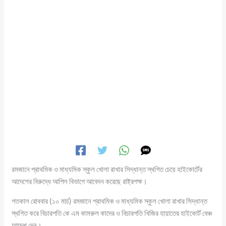
রমজানে প্রাথমিক ও মাধ্যমিক স্কুল খোলা রাখার সিদ্ধান্ত স্থগিত চেয়ে হাইকোর্টের
আদেশের বিরুদ্ধে আপিল বিভাগে আবেদন করেছে রাষ্ট্রপক্ষ।
গতকাল রোববার (১০ মার্চ) রমজানে প্রাথমিক ও মাধ্যমিক স্কুল খোলা রাখার সিদ্ধান্ত
স্থগিত করে বিচারপতি কে এম কামরুল কাদের ও বিচারপতি খিজির হায়াতের হাইকোর্ট বেঞ্চ
আদেশ দেন।