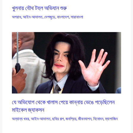
খুলনায় যৌথ টহল অভিযান শুরু
অপরাধ
,
আইন-আদালত
,
দেশজুড়ে
,
বাংলাদেশ
,
সারাবাংলা
যে অভিযোগ থেকে খালাস পেয়ে কান্নায় ভেঙে পড়েছিলেন
মাইকেল জ্যাকসন
অন্যান্য খবর
,
আইন-আদালত
,
ছবির গল্প
,
জনপ্রিয়
,
জীবনযাপন
,
বিনোদন
,
ম্যাগাজিন