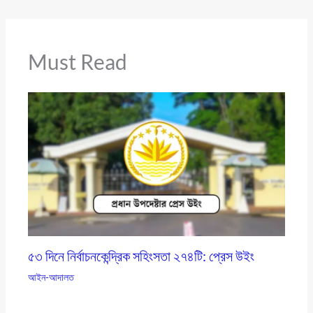
Must Read
৫৩ দিনে নির্বাচনকেন্দ্রিক সহিংসতা ২৭৪টি: প্রেস উইং
আইন-আদালত