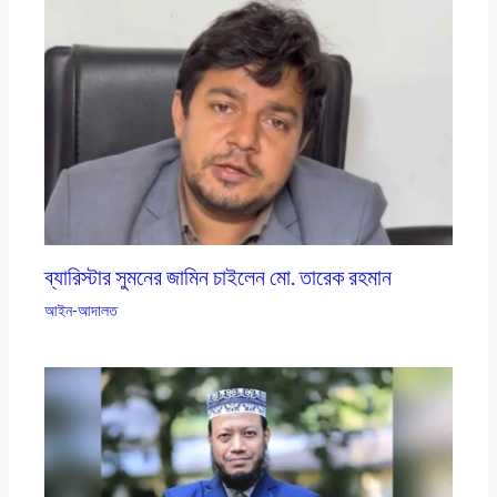
ব্যারিস্টার সুমনের জামিন চাইলেন মো. তারেক রহমান
আইন-আদালত