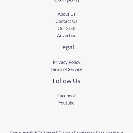
About Us
Contact Us
Our Staff
Advertise
Legal
Privacy Policy
Terms of Service
Follow Us
Facebook
Youtube
Copyright © 2026 Latest BD News Bangladesh Breaking News