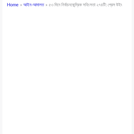
Home
আইন-আদালত
৫৩ দিনে নির্বাচনকেন্দ্রিক সহিংসতা ২৭৪টি: প্রেস উইং