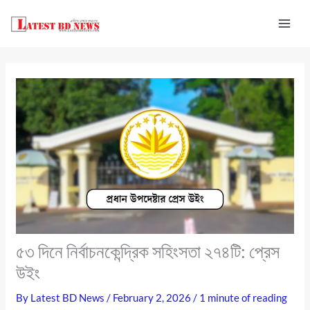
Skip
to
content
৫৩ দিনে নির্বাচনকেন্দ্রিক সহিংসতা ২৭৪টি: প্রেস
উইং
By
Latest BD News
/
February 2, 2026
/
1 minute of reading