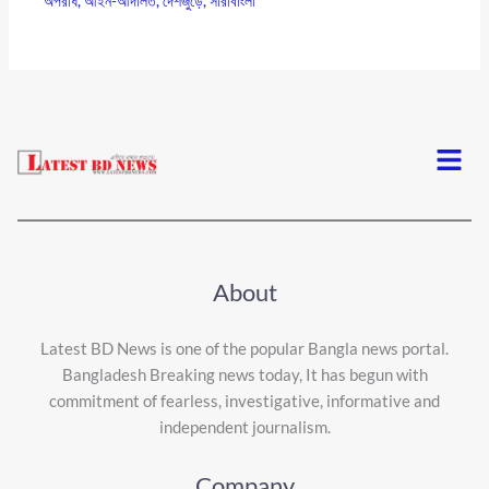
অপরাধ
,
আইন-আদালত
,
দেশজুড়ে
,
সারাবাংলা
Menu
About
Latest BD News is one of the popular Bangla news portal.
Bangladesh Breaking news today, It has begun with
commitment of fearless, investigative, informative and
independent journalism.
Company