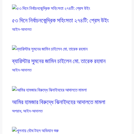
৫৩ দিনে নির্বাচনকেন্দ্রিক সহিংসতা ২৭৪টি: প্রেস উইং
আইন-আদালত
ব্যারিস্টার সুমনের জামিন চাইলেন মো. তারেক রহমান
আইন-আদালত
আমির হামজার বিরুদ্ধে ঝিনাইদহের আদালতে মামলা
অপরাধ
,
আইন-আদালত