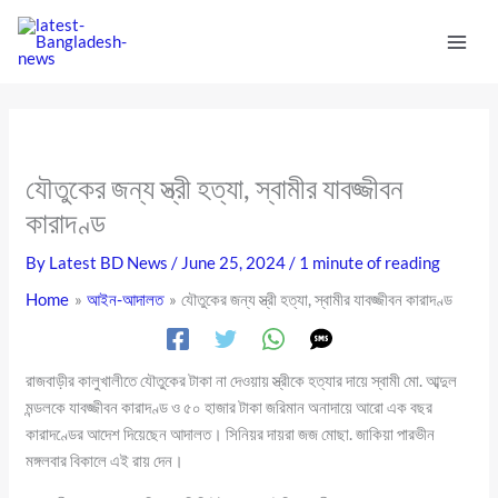
Skip
to
content
যৌতুকের জন্য স্ত্রী হত্যা, স্বামীর যাবজ্জীবন
কারাদণ্ড
By
Latest BD News
/
June 25, 2024
/
1 minute of reading
Home
আইন-আদালত
যৌতুকের জন্য স্ত্রী হত্যা, স্বামীর যাবজ্জীবন কারাদণ্ড
রাজবাড়ীর কালুখালীতে যৌতুকের টাকা না দেওয়ায় স্ত্রীকে হত্যার দায়ে স্বামী মো. আব্দুল
মন্ডলকে যাবজ্জীবন কারাদণ্ড ও ৫০ হাজার টাকা জরিমান অনাদায়ে আরো এক বছর
কারাদণ্ডের আদেশ দিয়েছেন আদালত। সিনিয়র দায়রা জজ মোছা. জাকিয়া পারভীন
মঙ্গলবার বিকালে এই রায় দেন।