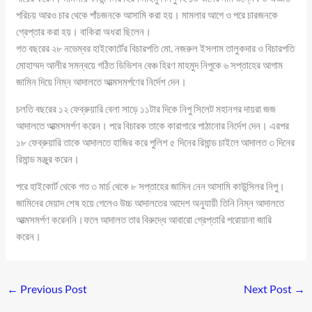
পরিচয় আরও চার থেকে পাঁচজনকে আসামি করা হয়। মামলার আগে ও পরে চারজনকে
গ্রেপ্তার করা হয়। বাকিরা অধরা ছিলেন।
গত বছরের ২৮ নভেম্বর হাইকোর্টের বিচারপতি মো. নজরুল ইসলাম তালুকদার ও বিচারপতি
মোহাম্মদ আলীর সমন্বয়ে গঠিত ডিভিশন বেঞ্চ হিরণ মাহমুদ নিপুকে ৬ সপ্তাহের আগাম
জামিন দিয়ে নিম্ন আদালতে আত্মসমর্পণের নির্দেশ দেন।
চলতি বছরের ১২ ফেব্রুয়ারি বেলা সাড়ে ১১টার দিকে নিপু সিলেট মহানগর দায়রা জজ
আদালতে আত্মসমর্পণ করেন। পরে বিচারক তাকে কারাগারে পাঠানোর নির্দেশ দেন। এরপর
১৮ ফেব্রুয়ারি তাকে আদালতে হাজির করে পুলিশ ৫ দিনের রিমান্ড চাইলে আদালত ৩ দিনের
রিমান্ড মঞ্জুর করেন।
পরে হাইকোর্ট থেকে গত ৩ মার্চ থেকে ৮ সপ্তাহের জামিন নেন আসামি কাউন্সিলর নিপু।
জামিনের মেয়াদ শেষ হয়ে গেলেও উচ্চ আদালতের আদেশ অনুযায়ী তিনি নিম্ন আদালতে
আত্মসমর্পণ করেননি।ফলে আদালত তার বিরুদ্ধে আবারো গ্রেপ্তারি পরোয়ানা জারি
করেন।
←
Previous Post
Next Post
→