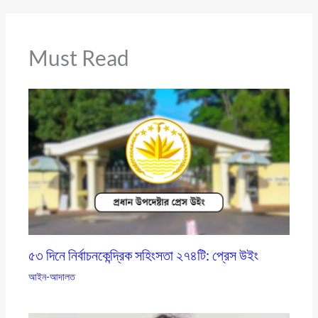
Must Read
৫৩ দিনে নির্বাচনকেন্দ্রিক সহিংসতা ২৭৪টি: প্রেস উইং
আইন-আদালত