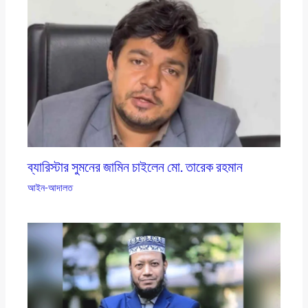
ব্যারিস্টার সুমনের জামিন চাইলেন মো. তারেক রহমান
আইন-আদালত