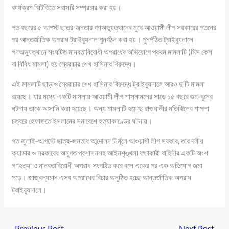
কার্যক্রম বিটিভিতে সরাসরি সম্প্রচার করা হয়।
গত বছরের ৫ আগস্ট ছাত্র-জনতার গণঅভ্যুত্থানের মুখে আওয়ামী লীগ সরকারের পতনের
পর আন্তর্জাতিক অপরাধ ট্রাইব্যুনাল পুনর্গঠন করা হয়। পুনর্গঠিত ট্রাইব্যুনালে
গণঅভ্যুত্থানে সংঘটিত মানবতাবিরোধী অপরাধের অভিযোগে প্রথম মামলাটি (মিস কেস
বা বিবিধ মামলা) হয় স্বৈরাচার শেখ হাসিনার বিরুদ্ধে।
এই মামলাটি ছাড়াও স্বৈরাচার শেখ হাসিনার বিরুদ্ধে ট্রাইব্যুনালে আরও দু’টি মামলা
রয়েছে। যার মধ্যে একটি মামলায় আওয়ামী লীগ শাসনামলের সাড়ে ১৫ বছরে গুম-খুনের
ঘটনায় তাকে আসামি করা হয়েছে। অন্য মামলাটি হয়েছে রাজধানীর মতিঝিলের শাপলা
চত্বরে হেফাজতে ইসলামের সমাবেশে হত্যাকাণ্ডের ঘটনায়।
গত জুলাই-আগস্টে ছাত্র-জনতার আন্দোলন নির্মূলে আওয়ামী লীগ সরকার, তার দলীয়
ক্যাডার ও সরকারের অনুগত প্রশাসনসহ আইনশৃঙ্খলা রক্ষাকারী বাহিনীর একটি অংশ
গণহত্যা ও মানবতাবিরোধী অপরাধ সংগঠিত করে বলে একের পর এক অভিযোগ জমা
পড়ে। জাজ্বল্যমান এসব অপরাধের বিচার অনুষ্ঠিত হচ্ছে আন্তর্জাতিক অপরাধ
ট্রাইব্যুনালে।
←
Previous Post
Next Post
→