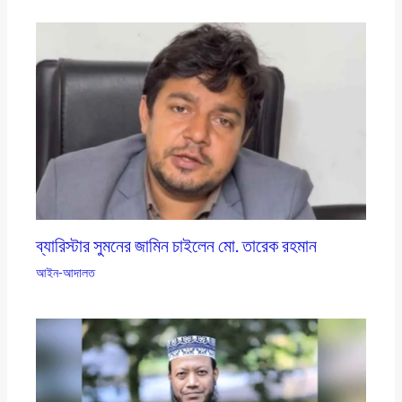
ব্যারিস্টার সুমনের জামিন চাইলেন মো. তারেক রহমান
আইন-আদালত