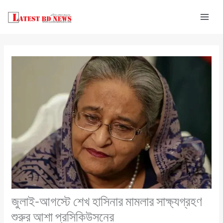
Skip
to
content
জুলাই-আগস্টে শেখ হাসিনার মামলার সাক্ষ্যগ্রহণ
শুরুর আশা প্রসিকিউসনের