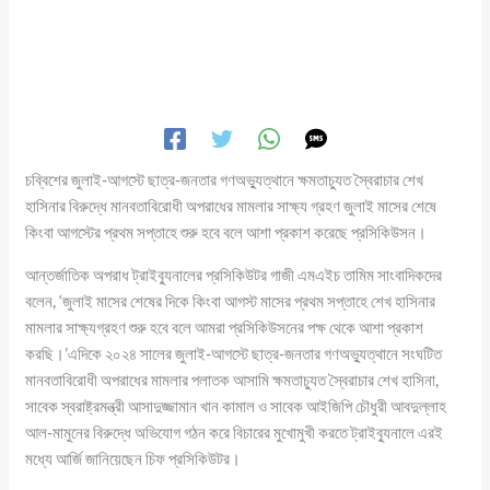
চব্বিশের জুলাই-আগস্টে ছাত্র-জনতার গণঅভ্যুত্থানে ক্ষমতাচ্যুত স্বৈরাচার শেখ
হাসিনার বিরুদ্ধে মানবতাবিরোধী অপরাধের মামলার সাক্ষ্য গ্রহণ জুলাই মাসের শেষে
কিংবা আগস্টের প্রথম সপ্তাহে শুরু হবে বলে আশা প্রকাশ করেছে প্রসিকিউসন।
আন্তর্জাতিক অপরাধ ট্রাইব্যুনালের প্রসিকিউটর গাজী এমএইচ তামিম সাংবাদিকদের
বলেন, ‘জুলাই মাসের শেষের দিকে কিংবা আগস্ট মাসের প্রথম সপ্তাহে শেখ হাসিনার
মামলার সাক্ষ্যগ্রহণ শুরু হবে বলে আমরা প্রসিকিউসনের পক্ষ থেকে আশা প্রকাশ
করছি।’এদিকে ২০২৪ সালের জুলাই-আগস্টে ছাত্র-জনতার গণঅভ্যুত্থানে সংঘটিত
মানবতাবিরোধী অপরাধের মামলার পলাতক আসামি ক্ষমতাচ্যুত স্বৈরাচার শেখ হাসিনা,
সাবেক স্বরাষ্ট্রমন্ত্রী আসাদুজ্জামান খান কামাল ও সাবেক আইজিপি চৌধুরী আবদুল্লাহ
আল-মামুনের বিরুদ্ধে অভিযোগ গঠন করে বিচারের মুখোমুখী করতে ট্রাইব্যুনালে এরই
মধ্যে আর্জি জানিয়েছেন চিফ প্রসিকিউটর।