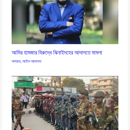
আমির হামজার বিরুদ্ধে ঝিনাইদহের আদালতে মামলা
অপরাধ
,
আইন-আদালত