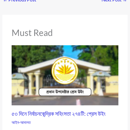
Must Read
৫৩ দিনে নির্বাচনকেন্দ্রিক সহিংসতা ২৭৪টি: প্রেস উইং
আইন-আদালত