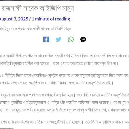
থম রাজসাক্ষী সাবেক আইজিপি মামুন
August 3, 2025
/
1 minute of reading
ট্রাইব্যুনালে প্রথম রাজসাক্ষী সাবেক আইজিপি মামুন
 আওয়ামী লীগ সভাপতি ও সাবেক প্রধানমন্ত্রী শেখ হাসিনার বিরুদ্ধে রাজসাক্ষী হিসেবে সাবে
াধ ট্রাইব্যুনালে হাজির করা হয়েছে। তবে এ সময় তার হাতে কোনো হাতকড়া ছিল না।
৫ মিনিটের দিকে তাকে কেরানীগঞ্জ কেন্দ্রীয় কারাগার থেকে মামুনকে ট্রাইব্যুনালে নিয়ে আসা
ও প্রথম সাক্ষ্য গ্রহণ অনুষ্ঠিত হবে। যদিও বিচার চলছে আসামির অনুপস্থিতিতেই।
সূচনা বক্তব্য এবং প্রথম সাক্ষ্যগ্রহণ অনুষ্ঠিত হবে। তবে, বিচার চলবে আসামির অনুপস্থ
যোগে পুনর্গঠিত এই ট্রাইব্যুনালে এ পর্যন্ত পাঁচ শতাধিক অভিযোগ জমা পড়েছে। এর মধ্যে শে
়েছে। তদন্ত চূড়ান্ত পর্যায়ে রয়েছে আওয়ামী লীগের গ্রেপ্তারকৃত শীর্ষ ১৭ নেতা, ওবায়দুল ক
, শেখ হাসিনার সর্বশেষ জানা ঠিকানায় ওয়ারেন্ট পাঠানো হয়েছে। তবে তিনি অনুপস্থিত থাকায় 