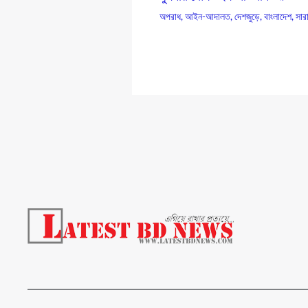
অপরাধ
,
আইন-আদালত
,
দেশজুড়ে
,
বাংলাদেশ
,
সার