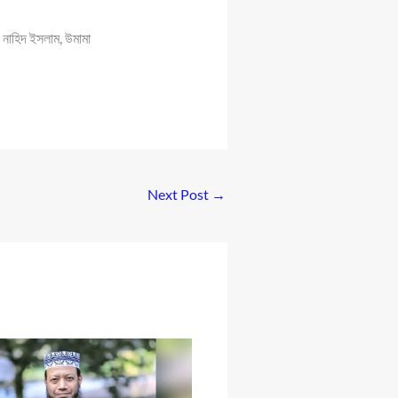
, নাহিদ ইসলাম, উমামা
Next Post
→