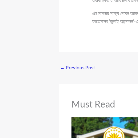
ধারাবাহিকতায় বিচার চলবে এ
এই মামলায় সাক্ষ্য দেবেন আমার
ফাতেমাসহ ‘জুলাই আন্দোলন’-
←
Previous Post
Must Read