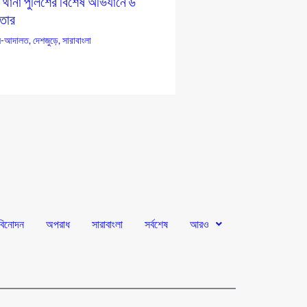
 থানা পুলিশের বিশেষ অভিযানে ৬
তার
-আদালত
,
দেশজুড়ে
,
সারাবাংলা
বিনোদন
অপরাধ
সারাবাংলা
সর্বশেষ
আরও