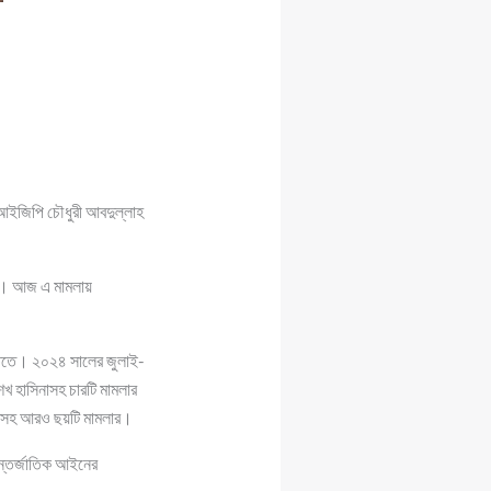
ক আইজিপি চৌধুরী আবদুল্লাহ
 হয়। আজ এ মামলায়
িতিতে। ২০২৪ সালের জুলাই-
খ হাসিনাসহ চারটি মামলার
াদেরসহ আরও ছয়টি মামলার।
আন্তর্জাতিক আইনের