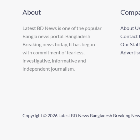
About
Comp
Latest BD News is one of the popular
About U
Bangla news portal. Bangladesh
Contact 
Breaking news today, It has begun
Our Staff
with commitment of fearless,
Advertis
investigative, informative and
independent journalism.
Copyright © 2026 Latest BD News Bangladesh Breaking Ne