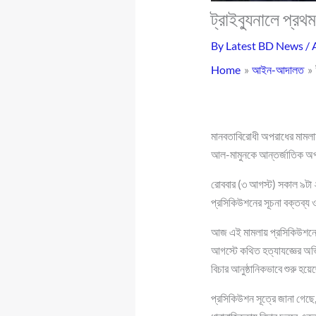
ট্রাইব্যুনালে প্র
By
Latest BD News
/
Home
আইন-আদালত
মানবতাবিরোধী অপরাধের মামলায়
আল-মামুনকে আন্তর্জাতিক অপর
রোববার (৩ আগস্ট) সকাল ৯টা ২
প্রসিকিউশনের সূচনা বক্তব্য 
আজ এই মামলায় প্রসিকিউশনের 
আগস্টে কথিত হত্যাযজ্ঞের অভি
বিচার আনুষ্ঠানিকভাবে শুরু হয
প্রসিকিউশন সূত্রে জানা গেছে