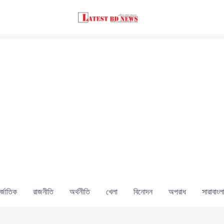
্জাতিক
রাজনীতি
অর্থনীতি
খেলা
বিনোদন
অপরাধ
সারাবাংল