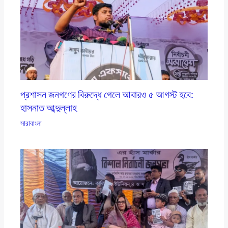
প্রশাসন জনগণের বিরুদ্ধে গেলে আবারও ৫ আগস্ট হবে:
হাসনাত আব্দুল্লাহ
সারাবাংলা