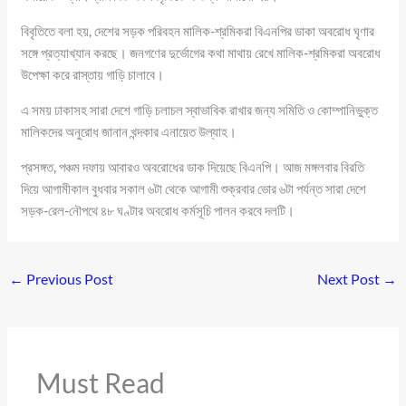
বিবৃতিতে বলা হয়, দেশের সড়ক পরিবহন মালিক-শ্রমিকরা বিএনপির ডাকা অবরোধ ঘৃণার
সঙ্গে প্রত্যাখ্যান করছে। জনগণের দুর্ভোগের কথা মাথায় রেখে মালিক-শ্রমিকরা অবরোধ
উপেক্ষা করে রাস্তায় গাড়ি চালাবে।
এ সময় ঢাকাসহ সারা দেশে গাড়ি চলাচল স্বাভাবিক রাখার জন্য সমিতি ও কোম্পানিভুক্ত
মালিকদের অনুরোধ জানান খন্দকার এনায়েত উল্যাহ।
প্রসঙ্গত, পঞ্চম দফায় আবারও অবরোধের ডাক দিয়েছে বিএনপি। আজ মঙ্গলবার বিরতি
দিয়ে আগামীকাল বুধবার সকাল ৬টা থেকে আগামী শুক্রবার ভোর ৬টা পর্যন্ত সারা দেশে
সড়ক-রেল-নৌপথে ৪৮ ঘণ্টার অবরোধ কর্মসূচি পালন করবে দলটি।
←
Previous Post
Next Post
→
Must Read