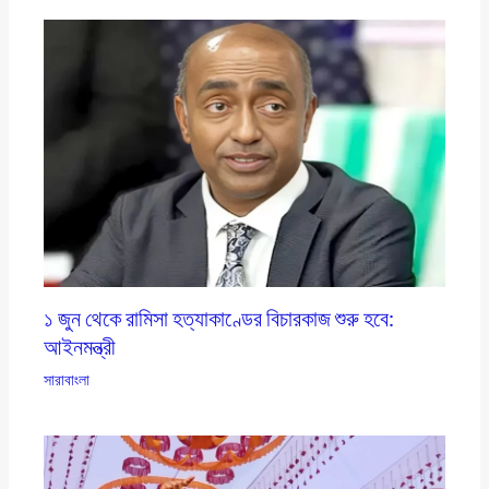
১ জুন থেকে রামিসা হত্যাকাণ্ডের বিচারকাজ শুরু হবে:
আইনমন্ত্রী
সারাবাংলা