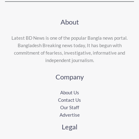
About
Latest BD News is one of the popular Bangla news portal.
Bangladesh Breaking news today, It has begun with
commitment of fearless, investigative, informative and
independent journalism.
Company
About Us
Contact Us
Our Staff
Advertise
Legal