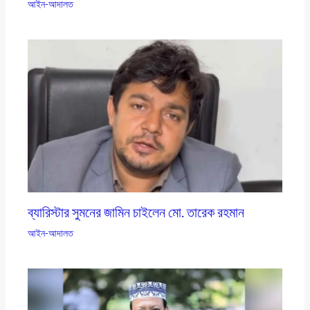
আইন-আদালত
ব্যারিস্টার সুমনের জামিন চাইলেন মো. তারেক রহমান
আইন-আদালত