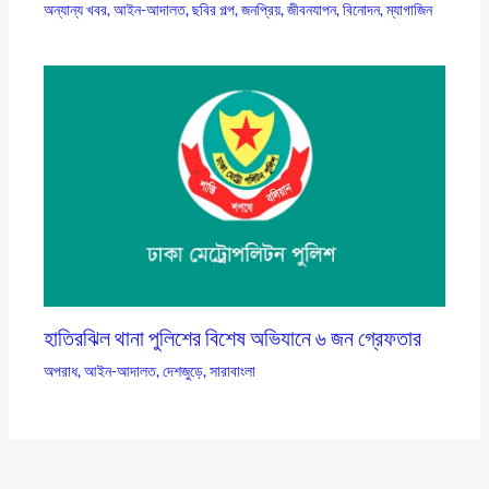
অন্যান্য খবর
,
আইন-আদালত
,
ছবির গল্প
,
জনপ্রিয়
,
জীবনযাপন
,
বিনোদন
,
ম্যাগাজিন
হাতিরঝিল থানা পুলিশের বিশেষ অভিযানে ৬ জন গ্রেফতার
অপরাধ
,
আইন-আদালত
,
দেশজুড়ে
,
সারাবাংলা